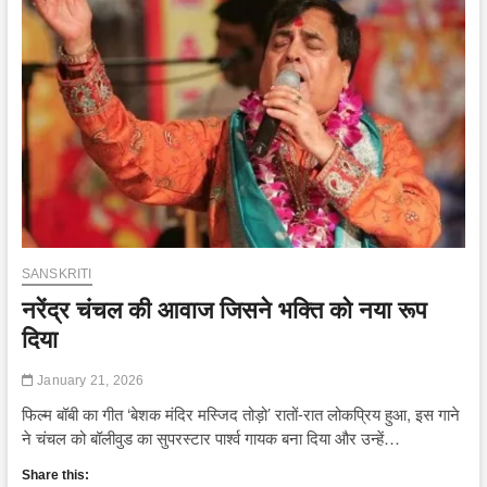
शनि
दोष
में
राहत
SANSKRITI
नरेंद्र चंचल की आवाज जिसने भक्ति को नया रूप
दिया
January 21, 2026
फिल्म बॉबी का गीत ‘बेशक मंदिर मस्जिद तोड़ो’ रातों-रात लोकप्रिय हुआ, इस गाने
ने चंचल को बॉलीवुड का सुपरस्टार पार्श्व गायक बना दिया और उन्हें…
Share this: