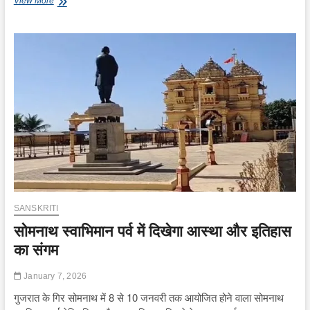
View More
संक्रांति
पर
देशभर
के
मंदिरों
में
भव्य
भोग
और
परंपराएं
SANSKRITI
सोमनाथ स्वाभिमान पर्व में दिखेगा आस्था और इतिहास
का संगम
January 7, 2026
गुजरात के गिर सोमनाथ में 8 से 10 जनवरी तक आयोजित होने वाला सोमनाथ