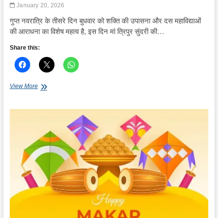
January 20, 2026
गुप्त नवरात्रि के तीसरे दिन बुधवार को शक्ति की उपासना और दस महाविद्याओं
की आराधना का विशेष महत्व है, इस दिन मां त्रिपुर सुंदरी की…
Share this:
गुप्त
View More
नवरात्रि
में
मां
त्रिपुर
सुंदरी
के
दर्शनों
की
बढ़ी
मान्यता