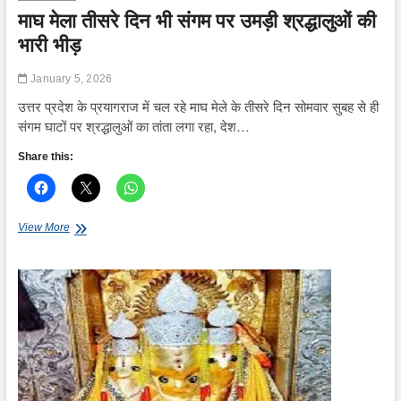
माघ मेला तीसरे दिन भी संगम पर उमड़ी श्रद्धालुओं की
भारी भीड़
January 5, 2026
उत्तर प्रदेश के प्रयागराज में चल रहे माघ मेले के तीसरे दिन सोमवार सुबह से ही
संगम घाटों पर श्रद्धालुओं का तांता लगा रहा, देश…
Share this:
माघ
View More
मेला
तीसरे
दिन
भी
संगम
पर
उमड़ी
श्रद्धालुओं
की
भारी