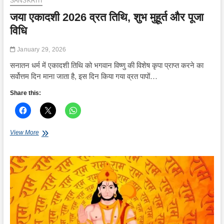
SANSKRITI
जया एकादशी 2026 व्रत तिथि, शुभ मुहूर्त और पूजा
विधि
January 29, 2026
सनातन धर्म में एकादशी तिथि को भगवान विष्णु की विशेष कृपा प्राप्त करने का
सर्वोत्तम दिन माना जाता है, इस दिन किया गया व्रत पापों…
Share this:
जया
View More
एकादशी
2026
व्रत
तिथि,
शुभ
मुहूर्त
और
पूजा
विधि