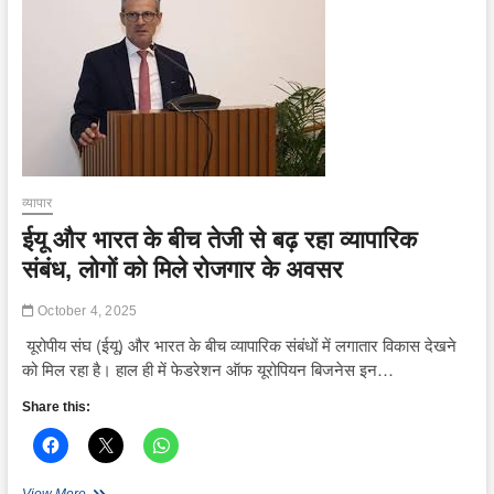
उद्योगों,
श्रमिकों
के
लिए
ऑनलाइन
सेवा
वितरण
प्रणाली
शुरू
की
व्यापार
ईयू और भारत के बीच तेजी से बढ़ रहा व्यापारिक
संबंध, लोगों को मिले रोजगार के अवसर
October 4, 2025
यूरोपीय संघ (ईयू) और भारत के बीच व्यापारिक संबंधों में लगातार विकास देखने
को मिल रहा है। हाल ही में फेडरेशन ऑफ यूरोपियन बिजनेस इन…
Share this:
ईयू