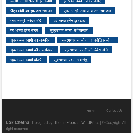
कैलाश मानसरोवर यात्रा स्वामी
झारखंड विकास परियोजनाएं
पीएम मोदी का झारखंड संबोधन
प्रधानमंत्री आवास योजना झारखंड
प्रधानमंत्री नरेंद्र मोदी
वंदे भारत ट्रेन झारखंड
वंदे भारत ट्रेन भारत
सुब्रमण्यम स्वामी अर्थशास्त्री
सुब्रमण्यम स्वामी का जन्मदिन
सुब्रमण्यम स्वामी का राजनीतिक जीवन
सुब्रमण्यम स्वामी की उपलब्धियां
सुब्रमण्यम स्वामी की विदेश नीति
सुब्रमण्यम स्वामी बीजेपी
सुब्रमण्यम स्वामी रामसेतु
Contact Us
Home
Lok Chetna
| Designed by:
Theme Freesia
|
WordPress
| © Copyright All
right reserved