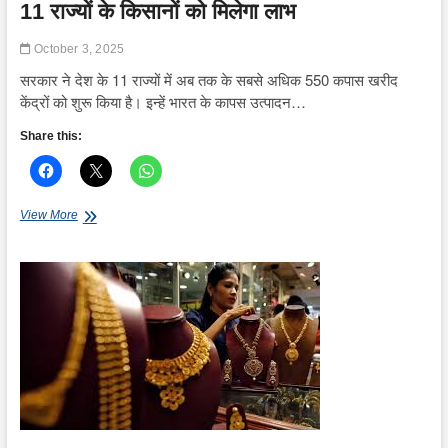
11 राज्यों के किसानों को मिलेगा लाभ
October 3, 2025
सरकार ने देश के 11 राज्यों में अब तक के सबसे अधिक 550 कपास खरीद
केंद्रों को शुरू किया है। इन्हें भारत के कापस उत्पादन…
Share this:
सरकार
View More
ने
रिकॉर्ड
550
कपास
खरीद
केंद्र
शुरू
किए,
11
राज्यों
के
किसानों