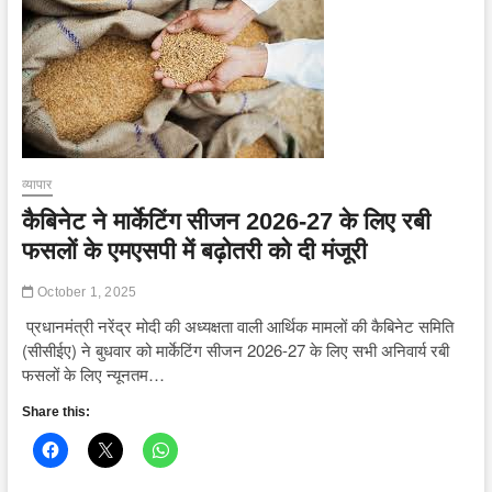
1.41
लाख
लोगों
को
रोजगार
मिलने
की
उम्मीद
:
केंद्र
व्यापार
कैबिनेट ने मार्केटिंग सीजन 2026-27 के लिए रबी
फसलों के एमएसपी में बढ़ोतरी को दी मंजूरी
October 1, 2025
प्रधानमंत्री नरेंद्र मोदी की अध्यक्षता वाली आर्थिक मामलों की कैबिनेट समिति
(सीसीईए) ने बुधवार को मार्केटिंग सीजन 2026-27 के लिए सभी अनिवार्य रबी
फसलों के लिए न्यूनतम…
Share this: