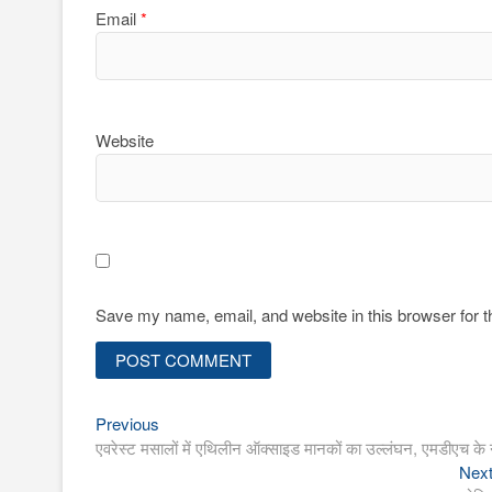
Email
*
Website
Save my name, email, and website in this browser for 
Previous
Post
Previous
post:
एवरेस्ट मसालों में एथिलीन ऑक्साइड मानकों का उल्लंघन, एमडीएच के न
navigation
Nex