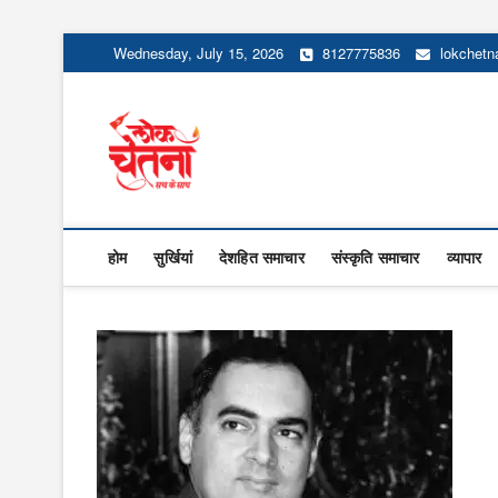
Skip
Wednesday, July 15, 2026
8127775836
lokchet
to
content
Lok Chetna
होम
सुर्खियां
देशहित समाचार
संस्कृति समाचार
व्यापार