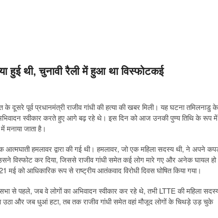
्या हुई थी, चुनावी रैली में हुआ था विस्फोटकई
े दूसरे पूर्व प्रधानमंत्री राजीव गांधी की हत्या की खबर मिली। यह घटना तमिलनाडु के
का अभिवादन स्वीकार करते हुए आगे बढ़ रहे थे। इस दिन को आज उनकी पुण्य तिथि के रूप में
ें मनाया जाता है।
 आत्मघाती हमलावर द्वारा की गई थी। हमलावर, जो एक महिला सदस्य थी, ने अपने कपड़
ने उसने विस्फोट कर दिया, जिससे राजीव गांधी समेत कई लोग मारे गए और अनेक घायल हो
प 21 मई को आधिकारिक रूप से राष्ट्रीय आतंकवाद विरोधी दिवस घोषित किया गया।
 थे। सभा से पहले, जब वे लोगों का अभिवादन स्वीकार कर रहे थे, तभी LTTE की महिला सदस्
 उठा और जब धुआं हटा, तब तक राजीव गांधी समेत वहां मौजूद लोगों के चिथड़े उड़ चुके