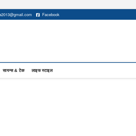
na2013@gmail.com
Facebook
सायन्स & टेक
लाइफ स्टाइल