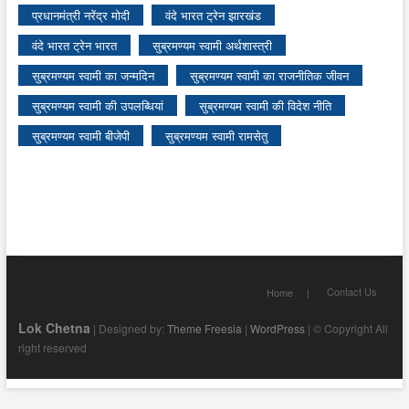
प्रधानमंत्री नरेंद्र मोदी
वंदे भारत ट्रेन झारखंड
वंदे भारत ट्रेन भारत
सुब्रमण्यम स्वामी अर्थशास्त्री
सुब्रमण्यम स्वामी का जन्मदिन
सुब्रमण्यम स्वामी का राजनीतिक जीवन
सुब्रमण्यम स्वामी की उपलब्धियां
सुब्रमण्यम स्वामी की विदेश नीति
सुब्रमण्यम स्वामी बीजेपी
सुब्रमण्यम स्वामी रामसेतु
Contact Us
Home
Lok Chetna
| Designed by:
Theme Freesia
|
WordPress
| © Copyright All
right reserved