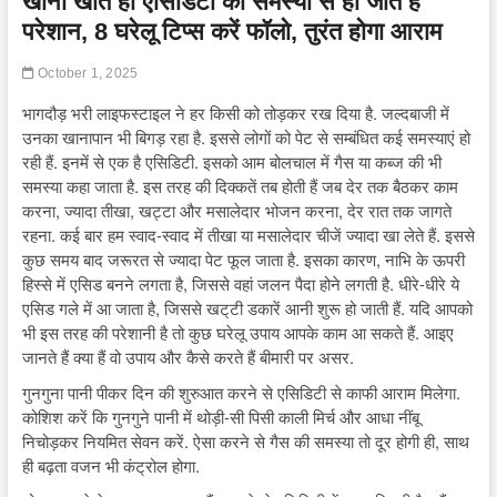
खाना खाते ही एसिडिटी की समस्या से हो जाते हैं
परेशान, 8 घरेलू टिप्स करें फॉलो, तुरंत होगा आराम
October 1, 2025
भागदौड़ भरी लाइफस्टाइल ने हर किसी को तोड़कर रख दिया है. जल्दबाजी में
उनका खानापान भी बिगड़ रहा है. इससे लोगों को पेट से सम्बंधित कई समस्याएं हो
रही हैं. इनमें से एक है एसिडिटी. इसको आम बोलचाल में गैस या कब्ज की भी
समस्या कहा जाता है. इस तरह की दिक्कतें तब होती हैं जब देर तक बैठकर काम
करना, ज्यादा तीखा, खट्टा और मसालेदार भोजन करना, देर रात तक जागते
रहना. कई बार हम स्वाद-स्वाद में तीखा या मसालेदार चीजें ज्यादा खा लेते हैं. इससे
कुछ समय बाद जरूरत से ज्यादा पेट फूल जाता है. इसका कारण, नाभि के ऊपरी
हिस्से में एसिड बनने लगता है, जिससे वहां जलन पैदा होने लगती है. धीरे-धीरे ये
एसिड गले में आ जाता है, जिससे खट्‌टी डकारें आनी शुरू हो जाती हैं. यदि आपको
भी इस तरह की परेशानी है तो कुछ घरेलू उपाय आपके काम आ सकते हैं. आइए
जानते हैं क्या हैं वो उपाय और कैसे करते हैं बीमारी पर असर.
गुनगुना पानी पीकर दिन की शुरुआत करने से एसिडिटी से काफी आराम मिलेगा.
कोशिश करें कि गुनगुने पानी में थोड़ी-सी पिसी काली मिर्च और आधा नींबू
निचोड़कर नियमित सेवन करें. ऐसा करने से गैस की समस्या तो दूर होगी ही, साथ
ही बढ़ता वजन भी कंट्रोल होगा.