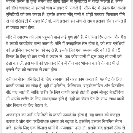
भोजन करने के कुछ समय बाद सौंफ खाने से एसिडिटी में राहत मिलती है. सौंफ
को सीधे चबाकर या इसकी चाय बनाकर पी सकते हैं. सौंफ पेट में ठंडक पैदा करके
एसिडिटी को कम करता है. इसके अलावा नींबू पानी में थोड़ी शक्कर मिलाकर पीने
से भी एसिडिटी में राहत मिलेगी. यदि इसका हम लंच से समय इसका सेवन करते हैं
तो ज्यादा लाभ होगा.
जीरे में स्‍वास्‍थ्‍य को लाभ पहुंचाने वाले कई गुण होते हैं. ये एसिड रिफलक्‍स और गैस
में काफी फायदेमंद माना जाता है. जीरे में प्राकृतिक तेल होता है, जो लार ग्रंथियों
को उत्तेजित कर पाचन को बढ़ाते हैं. इसके लिए एक चम्‍मच जीरे को 10 से 15
मिनट के लिए दो कप पानी में उबाल लें. जब जीरा पानी में घुल जाए तो पानी को
ठंडा कर लें. इस पानी को छानकर दिन में तीन बार भोजन करने के बाद पी लें.
इससे गैस की समस्या से लाभ होगा.
दही का सेवन एसिडिटी के लिए रामबाण की तरह काम करता है. यह पेट के लिए
काफी फायदे का सौदा है. दही में प्रोटीन, कैल्शियम, राइबोफ्लोविन और विटामिन
बी6 पाए जाते हैं, जोकि शरीर के लिए काफी अच्छे होते हैं. इसमें मौजूद बैक्टीरिया
भी आपके शरीर के लिए लाभदायक होते हैं. दही का सेवन पेट के साथ-साथ बालों
और स्किन के लिए बेहतर है.
अजवाइन का पानी एसिडिटी के काफी फायदेमंद होता है. यह पाचन को मजबूत
करता है और रोग प्रतिरोधक क्षमता को बढ़ाता है. इसलिए इसका नियमित सेवन
करें. इसके लिए एक गिलास पानी में अजवाइन डाल लें, इसके बाद इसको ठीक से