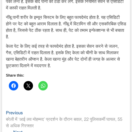
पका लेना है. इसके बाद पानी को ठंडा कर लेंगे. इसके नियमित सेवन से एसिडिटी
में काफी राहत मिलती है.
नींबू पानी शरीर के इम्यून सिस्टम के लिए बहुत फायदेमंद होता है. यह एसिडिटी
होने पर पेट को बहुत आराम दिलाता है. नींबू में विटामिन सी और एसकॉरबिक एसिड
होता है, जिससे पेट ठीक रहता है. साथ ही, पेट को तमाम इन्फेक्शन्स से भी बचाता
है.
केला पेट के लिए कई तरह से फायदेमंद होता है. इसका सेवन करने से जलन,
गैस, एसिडिटी में राहत दिलाता है. इसके लिए केला को चीनी के साथ मिलाकर
खाना बेहतरीन ऑप्शन है. केला खाना मुंह और पेट दोनों ही जगह के अल्सर से
छुटकारा दिलाने में मददगार है.
Share this:
Previous
Post
Previous
post:
बरेली में ‘आई लव मोहम्मद’ प्रदर्शन के दौरान बवाल, 22 पुलिसकर्मी घायल, 55
navigation
से अधिक गिरफ्तार
Next
Next