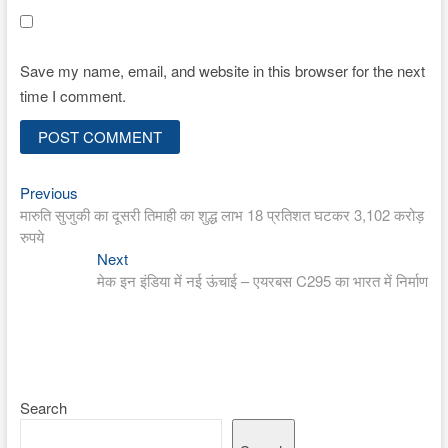
Save my name, email, and website in this browser for the next
time I comment.
Previous
Post
Previous
post:
मारुति सुजुकी का दूसरी तिमाही का शुद्ध लाभ 18 प्रतिशत घटकर 3,102 करोड़
navigation
रुपये
Next
Next
post:
मेक इन इंडिया में नई ऊंचाई – एयरबस C295 का भारत में निर्माण
Search