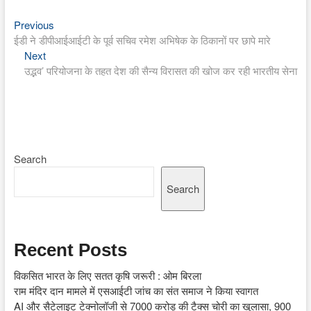
Previous
Post
Previous
post:
ईडी ने डीपीआईआईटी के पूर्व सचिव रमेश अभिषेक के ठिकानों पर छापे मारे
navigation
Next
Next
post:
उद्भव’ परियोजना के तहत देश की सैन्य विरासत की खोज कर रही भारतीय सेना
Search
Search
Recent Posts
विकसित भारत के लिए सतत कृषि जरूरी : ओम बिरला
राम मंदिर दान मामले में एसआईटी जांच का संत समाज ने किया स्वागत
AI और सैटेलाइट टेक्नोलॉजी से 7000 करोड़ की टैक्स चोरी का खुलासा, 900