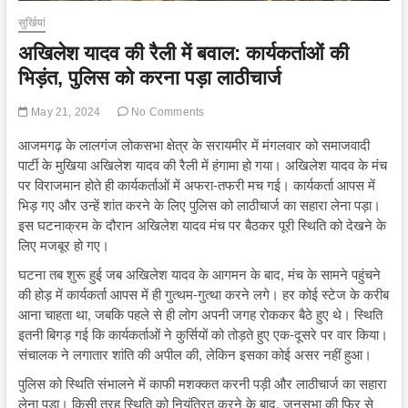
सुर्खियां
अखिलेश यादव की रैली में बवाल: कार्यकर्ताओं की
भिड़ंत, पुलिस को करना पड़ा लाठीचार्ज
May 21, 2024
No Comments
आजमगढ़ के लालगंज लोकसभा क्षेत्र के सरायमीर में मंगलवार को समाजवादी
पार्टी के मुखिया अखिलेश यादव की रैली में हंगामा हो गया। अखिलेश यादव के मंच
पर विराजमान होते ही कार्यकर्ताओं में अफरा-तफरी मच गई। कार्यकर्ता आपस में
भिड़ गए और उन्हें शांत करने के लिए पुलिस को लाठीचार्ज का सहारा लेना पड़ा।
इस घटनाक्रम के दौरान अखिलेश यादव मंच पर बैठकर पूरी स्थिति को देखने के
लिए मजबूर हो गए।
घटना तब शुरू हुई जब अखिलेश यादव के आगमन के बाद, मंच के सामने पहुंचने
की होड़ में कार्यकर्ता आपस में ही गुत्थम-गुत्था करने लगे। हर कोई स्टेज के करीब
आना चाहता था, जबकि पहले से ही लोग अपनी जगह रोककर बैठे हुए थे। स्थिति
इतनी बिगड़ गई कि कार्यकर्ताओं ने कुर्सियों को तोड़ते हुए एक-दूसरे पर वार किया।
संचालक ने लगातार शांति की अपील की, लेकिन इसका कोई असर नहीं हुआ।
पुलिस को स्थिति संभालने में काफी मशक्कत करनी पड़ी और लाठीचार्ज का सहारा
लेना पड़ा। किसी तरह स्थिति को नियंत्रित करने के बाद, जनसभा की फिर से