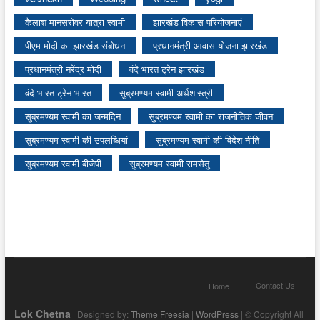
कैलाश मानसरोवर यात्रा स्वामी
झारखंड विकास परियोजनाएं
पीएम मोदी का झारखंड संबोधन
प्रधानमंत्री आवास योजना झारखंड
प्रधानमंत्री नरेंद्र मोदी
वंदे भारत ट्रेन झारखंड
वंदे भारत ट्रेन भारत
सुब्रमण्यम स्वामी अर्थशास्त्री
सुब्रमण्यम स्वामी का जन्मदिन
सुब्रमण्यम स्वामी का राजनीतिक जीवन
सुब्रमण्यम स्वामी की उपलब्धियां
सुब्रमण्यम स्वामी की विदेश नीति
सुब्रमण्यम स्वामी बीजेपी
सुब्रमण्यम स्वामी रामसेतु
Contact Us
Home
Lok Chetna
| Designed by:
Theme Freesia
|
WordPress
| © Copyright All