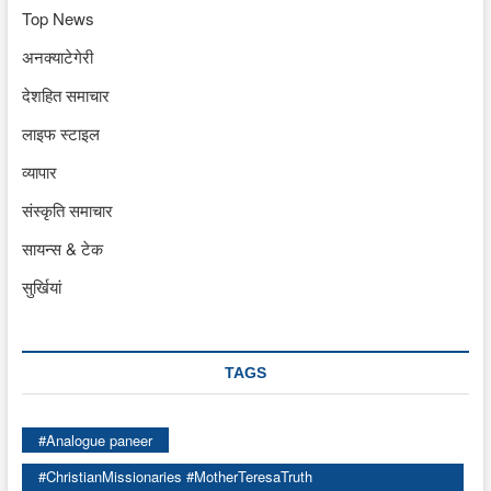
Top News
अनक्याटेगेरी
देशहित समाचार
लाइफ स्टाइल
व्यापार
संस्कृति समाचार
सायन्स & टेक
सुर्खियां
TAGS
#Analogue paneer
#ChristianMissionaries #MotherTeresaTruth