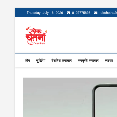
Skip
Thursday, July 16, 2026
8127775836
lokchetna
to
content
Lok Chetna
होम
सुर्खियां
देशहित समाचार
संस्कृति समाचार
व्यापार