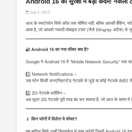
Android 16 का सुरक्षा में बड़ा कदम! नकली टाव
July 1, 2025
आज के स्मार्टफोन सिर्फ कॉल तक सीमित नहीं, बल्कि आपकी बैंकिंग, 
आया है, जो आपको नकली मोबाइल टावर (जैसे Stingray अटैक) से जुड़त
🔐
Android 16 का नया फीचर क्या है?
Google ने Android 16 में “Mobile Network Security” नाम का सेक्
1️⃣ Network Notifications –
जब फोन किसी अनएन्क्रिप्टेड नेटवर्क से जुड़े या कोई नेटवर्क IMEI 
2️⃣ 2G नेटवर्क ब्लॉकिंग –
अब यूज़र 2G नेटवर्क पूरी तरह बंद कर सकता है, जो आज के समय में बेह
📱
किन फोनों में मिलेगा ये फीचर?
यह सुविधा सिर्फ उन्हीं डिवाइसेज़ में काम करेगी जिनमें Android 16