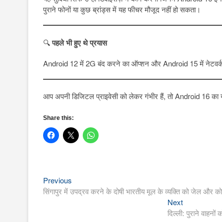
पुराने फोनों या कुछ ब्रांड्स में यह फीचर मौजूद नहीं हो सकता।
🔍
पहले भी हुए थे प्रयास
Android 12 में 2G बंद करने का ऑप्शन और Android 15 में नेटवर्
आप अपनी डिजिटल प्राइवेसी को लेकर गंभीर हैं, तो Android 16 का
Share this:
Previous
Post
Previous
post:
सिंगापुर में उपद्रव करने के दोषी भारतीय मूल के व्यक्ति को जेल और को
navigation
Next
Next
post:
दिल्ली: पुराने वाहनो