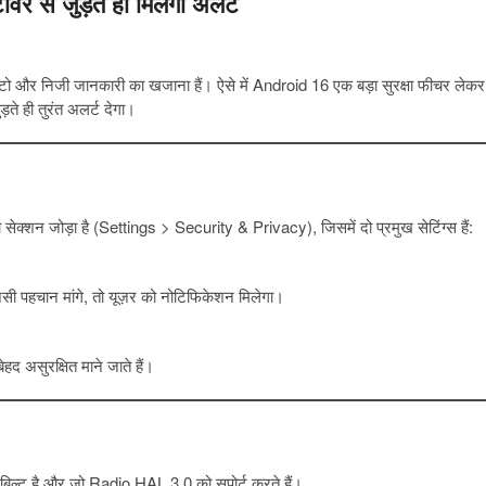
र से जुड़ते ही मिलेगा अलर्ट
फोटो और निजी जानकारी का खजाना हैं। ऐसे में Android 16 एक बड़ा सुरक्षा फीचर लेकर
े ही तुरंत अलर्ट देगा।
शन जोड़ा है (Settings > Security & Privacy), जिसमें दो प्रमुख सेटिंग्स हैं:
जैसी पहचान मांगे, तो यूज़र को नोटिफिकेशन मिलेगा।
द असुरक्षित माने जाते हैं।
 इनबिल्ट है और जो Radio HAL 3.0 को सपोर्ट करते हैं।