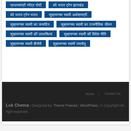
प्रधानमंत्री नरेंद्र मोदी
वंदे भारत ट्रेन झारखंड
वंदे भारत ट्रेन भारत
सुब्रमण्यम स्वामी अर्थशास्त्री
सुब्रमण्यम स्वामी का जन्मदिन
सुब्रमण्यम स्वामी का राजनीतिक जीवन
सुब्रमण्यम स्वामी की उपलब्धियां
सुब्रमण्यम स्वामी की विदेश नीति
सुब्रमण्यम स्वामी बीजेपी
सुब्रमण्यम स्वामी रामसेतु
Contact Us
Home
Lok Chetna
| Designed by:
Theme Freesia
|
WordPress
| © Copyright All
right reserved