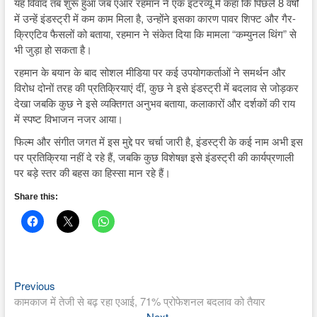
यह विवाद तब शुरू हुआ जब एआर रहमान ने एक इंटरव्यू में कहा कि पिछले 8 वर्षों
में उन्हें इंडस्ट्री में कम काम मिला है, उन्होंने इसका कारण पावर शिफ्ट और गैर-
क्रिएटिव फैसलों को बताया, रहमान ने संकेत दिया कि मामला “कम्युनल थिंग” से
भी जुड़ा हो सकता है।
रहमान के बयान के बाद सोशल मीडिया पर कई उपयोगकर्ताओं ने समर्थन और
विरोध दोनों तरह की प्रतिक्रियाएं दीं, कुछ ने इसे इंडस्ट्री में बदलाव से जोड़कर
देखा जबकि कुछ ने इसे व्यक्तिगत अनुभव बताया, कलाकारों और दर्शकों की राय
में स्पष्ट विभाजन नजर आया।
फिल्म और संगीत जगत में इस मुद्दे पर चर्चा जारी है, इंडस्ट्री के कई नाम अभी इस
पर प्रतिक्रिया नहीं दे रहे हैं, जबकि कुछ विशेषज्ञ इसे इंडस्ट्री की कार्यप्रणाली
पर बड़े स्तर की बहस का हिस्सा मान रहे हैं।
Share this:
Previous
Post
Previous
post:
कामकाज में तेजी से बढ़ रहा एआई, 71% प्रोफेशनल बदलाव को तैयार
navigation
Next
Next