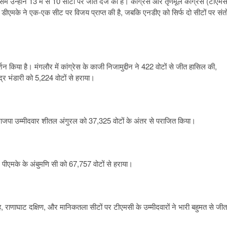
में उन्होंने 13 में से 10 सीटों पर जीत दर्ज की है। कांग्रेस और तृणमूल कांग्रेस (टीएमस
ीएमके ने एक-एक सीट पर विजय प्राप्त की है, जबकि एनडीए को सिर्फ दो सीटों पर संत
न किया है। मंगलौर में कांग्रेस के काजी निजामुद्दीन ने 422 वोटों से जीत हासिल की,
द्र भंडारी को 5,224 वोटों से हराया।
 भाजपा उम्मीदवार शीतल अंगुरल को 37,325 वोटों के अंतर से पराजित किया।
र पीएमके के अंबुमणि सी को 67,757 वोटों से हराया।
ह, राणाघाट दक्षिण, और मानिकतला सीटों पर टीएमसी के उम्मीदवारों ने भारी बहुमत से जीत