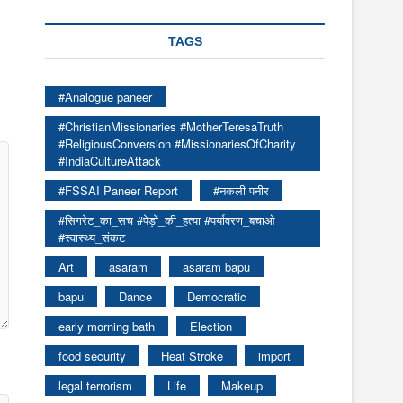
TAGS
#Analogue paneer
#ChristianMissionaries #MotherTeresaTruth
#ReligiousConversion #MissionariesOfCharity
#IndiaCultureAttack
#FSSAI Paneer Report
#नकली पनीर
#सिगरेट_का_सच #पेड़ों_की_हत्या #पर्यावरण_बचाओ
#स्वास्थ्य_संकट
Art
asaram
asaram bapu
bapu
Dance
Democratic
early morning bath
Election
food security
Heat Stroke
import
legal terrorism
Life
Makeup