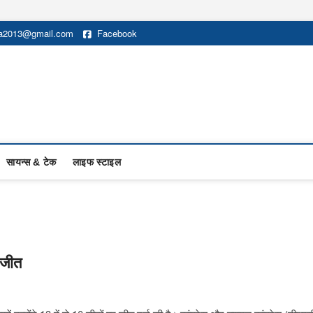
na2013@gmail.com
Facebook
सायन्स & टेक
लाइफ स्टाइल
 जीत