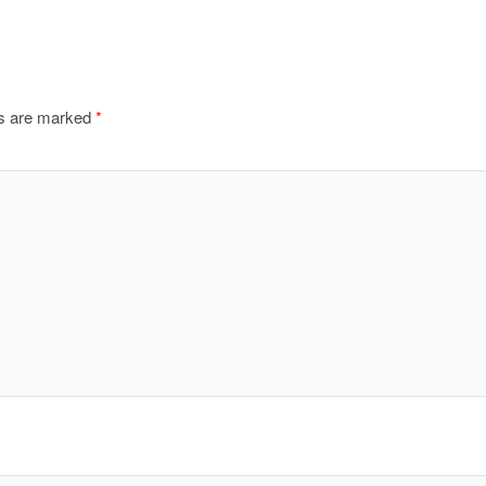
ds are marked
*