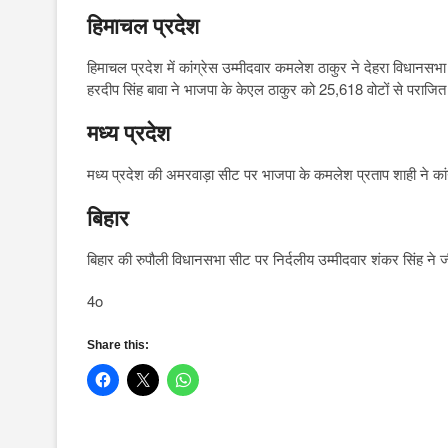
हिमाचल प्रदेश
हिमाचल प्रदेश में कांग्रेस उम्मीदवार कमलेश ठाकुर ने देहरा विधानसभा 
हरदीप सिंह बावा ने भाजपा के केएल ठाकुर को 25,618 वोटों से पराज
मध्य प्रदेश
मध्य प्रदेश की अमरवाड़ा सीट पर भाजपा के कमलेश प्रताप शाही ने का
बिहार
बिहार की रुपौली विधानसभा सीट पर निर्दलीय उम्मीदवार शंकर सिंह ने
4o
Share this: