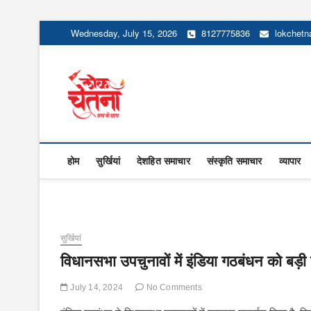
Skip
Wednesday, July 15, 2026
8127775836
lokchet
to
content
Lok Chetna
होम
सुर्खियां
देशहित समाचार
संस्कृति समाचार
व्यापार
सुर्खियां
विधानसभा उपचुनावों में इंडिया गठबंधन को बड़ी
July 14, 2024
No Comments