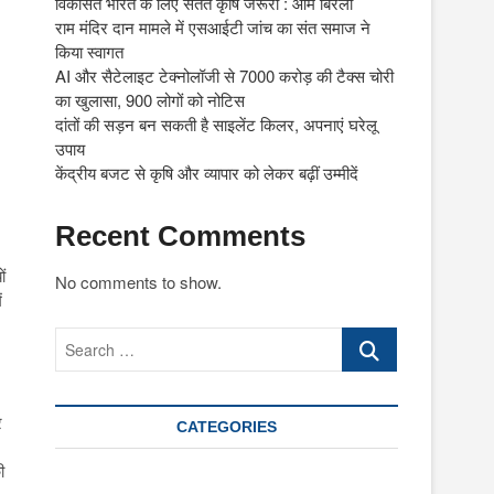
विकसित भारत के लिए सतत कृषि जरूरी : ओम बिरला
राम मंदिर दान मामले में एसआईटी जांच का संत समाज ने
किया स्वागत
AI और सैटेलाइट टेक्नोलॉजी से 7000 करोड़ की टैक्स चोरी
का खुलासा, 900 लोगों को नोटिस
दांतों की सड़न बन सकती है साइलेंट किलर, अपनाएं घरेलू
उपाय
केंद्रीय बजट से कृषि और व्यापार को लेकर बढ़ीं उम्मीदें
Recent Comments
ं
No comments to show.
ं
Search
…
र
CATEGORIES
ी