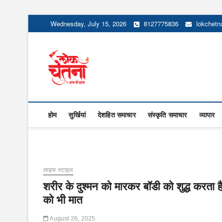
Skip
Wednesday, July 15, 2026
8127775836
lokchet
to
content
Lok Chetna
होम
सुर्खियां
देशहित समाचार
संस्कृति समाचार
व्यापार
लाइफ स्टाइल
शरीर के दुश्मन को मारकर बॉडी को शुद्ध करता है क
को भी मात
August 26, 2025