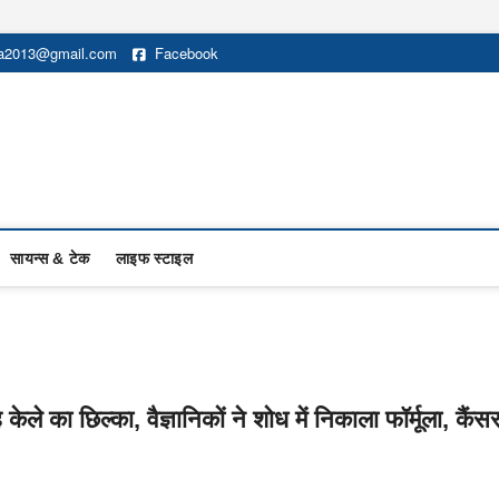
na2013@gmail.com
Facebook
सायन्स & टेक
लाइफ स्टाइल
ेले का छिल्का, वैज्ञानिकों ने शोध में निकाला फॉर्मूला, कैंस