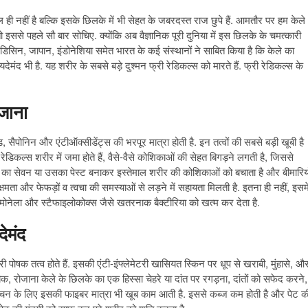
ही नहीं है बल्कि इसके छिलके में भी सेहत के जबरदस्त राज छुपे हैं. आमतौर पर हम केले
 इससे पहले सौ बार सोचिए. क्योंकि अब वैज्ञानिक पूरी दुनिया में इस छिलके के चमत्कारी
डिसिन, जापान, इंडोनेशिया समेत भारत के कई संस्थानों ने साबित किया है कि केले का
देमंद भी है. यह शरीर के सबसे बड़े दुश्मन फ्री रेडिकल्स को मारते हैं. फ्री रेडिकल्स के
.
जाना
ड, सैपोनिन और एंटीऑक्सीडेंट्स की भरपूर मात्रा होती है. इन तत्वों की सबसे बड़ी खूबी है
ी रेडिकल्स शरीर में जमा होते हैं, वैसे-वैसे कोशिकाओं की सेहत बिगड़ने लगती है, जिससे
के का सेवन या उसका पेस्ट बनाकर इस्तेमाल शरीर की कोशिकाओं को बचाता है और बीमारियो
मता और फेफड़ों व त्वचा की समस्याओं से लड़ने में सहायता मिलती है. इतना ही नहीं, इसमे
्मोनेला और स्टैफाइलोकोक्स जैसे खतरनाक बैक्टीरिया को खत्म कर देता है.
ेमंद
 पोषक तत्व होते हैं. इसकी एंटी-इंफ्लेमेटरी खासियत स्किन पर धूप से खराबी, मुंहासे, औ
क, रोजाना केले के छिलके का एक हिस्सा चेहरे या दांत पर रगड़ना, दांतों को सफेद करने,
ै. पाचन के लिए इसकी फाइबर मात्रा भी खूब काम आती है. इससे कब्ज कम होती है और पेट क