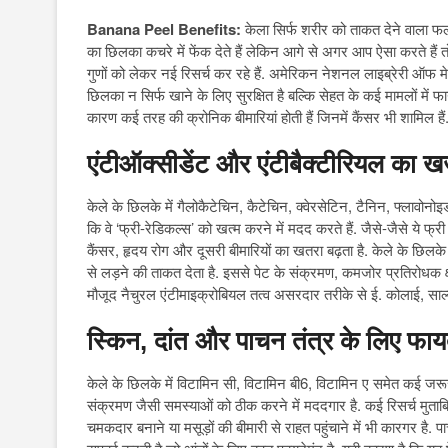
Banana Peel Benefits:
केला सिर्फ शरीर को ताकत देने वाला फल 
का छिलका कचरे में फेंक देते हैं लेकिन आगे से अगर आप ऐसा करते हैं तो
गुणों को लेकर नई रिसर्च कर रहे हैं. अमेरिकन नेशनल लाइब्रेरी ऑफ मे
छिलका न सिर्फ खाने के लिए सुरक्षित है बल्कि सेहत के कई मामलों में फाय
कारण कई तरह की क्रोनिक बीमारियां होती हैं जिनमें कैंसर भी शामिल हैं
एंटीऑक्सीडेंट और एंटीबैक्टीरियल का ख
केले के छिलके में गैलोकैटेचिन, कैटेचिन, क्वेरसेटिन, टैनिन, फ्लावोनोइ
कि वे ‘फ्री-रेडिकल्स’ को खत्म करने में मदद करते हैं. जैसे-जैसे ये फ्र
कैंसर, हृदय रोग और दूसरी बीमारियों का खतरा बढ़ता है. केले के छिल
से लड़ने की ताकत देता है. इससे पेट के संक्रमण, कमजोर प्रतिरोधक क्ष
मौजूद नैचुरल एंटीमाइक्रोबियल तत्व असरदार तरीके से ई. कोलाई, साल
स्किन, दांत और पाचन तंत्र के लिए फायद
केले के छिलके में विटामिन सी, विटामिन बी6, विटामिन ए समेत कई जरूरी
संक्रमण जैसी समस्याओं को ठीक करने में मददगार है. कई रिसर्च मुताबि
चमकदार बनाने या मसूड़ों की बीमारी से राहत पहुंचाने में भी कारगर ह