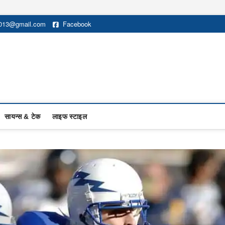
2013@gmail.com
Facebook
सायन्स & टेक
लाइफ स्टाइल