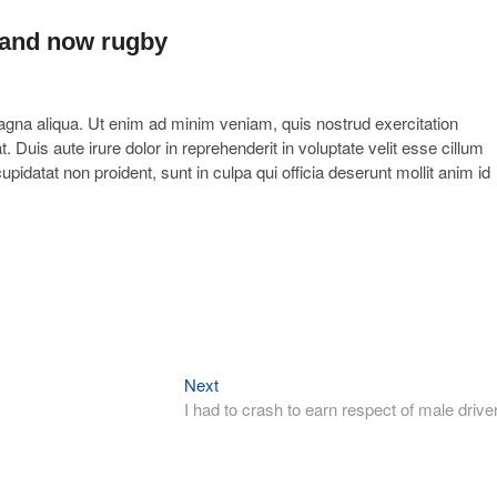
ll and now rugby
agna aliqua. Ut enim ad minim veniam, quis nostrud exercitation
Duis aute irure dolor in reprehenderit in voluptate velit esse cillum
upidatat non proident, sunt in culpa qui officia deserunt mollit anim id
Next
Next
post:
I had to crash to earn respect of male drive