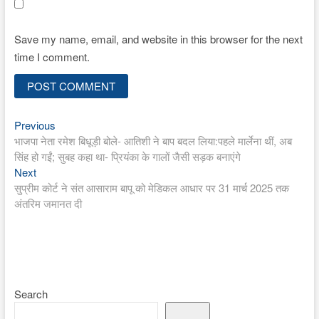
Save my name, email, and website in this browser for the next
time I comment.
Previous
Post
Previous
post:
भाजपा नेता रमेश बिधूड़ी बोले- आतिशी ने बाप बदल लिया:पहले मार्लेना थीं, अब
navigation
सिंह हो गईं; सुबह कहा था- प्रियंका के गालों जैसी सड़क बनाएंगे
Next
Next
post:
सुप्रीम कोर्ट ने संत आसाराम बापू को मेडिकल आधार पर 31 मार्च 2025 तक
अंतरिम जमानत दी
Search