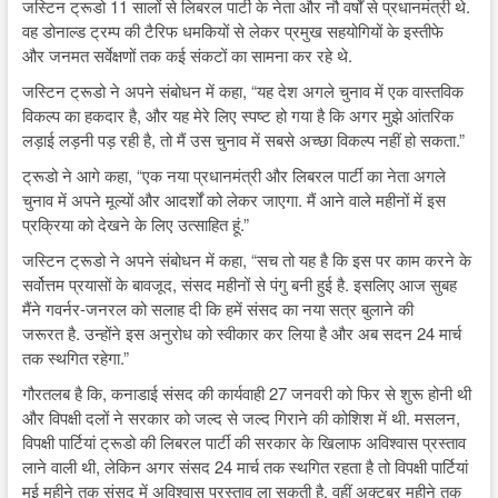
जस्टिन ट्रूडो 11 सालों से लिबरल पार्टी के नेता और नौ वर्षों से प्रधानमंत्री थे.
वह डोनाल्ड ट्रम्प की टैरिफ धमकियों से लेकर प्रमुख सहयोगियों के इस्तीफे
और जनमत सर्वेक्षणों तक कई संकटों का सामना कर रहे थे.
जस्टिन ट्रूडो ने अपने संबोधन में कहा, “यह देश अगले चुनाव में एक वास्तविक
विकल्प का हकदार है, और यह मेरे लिए स्पष्ट हो गया है कि अगर मुझे आंतरिक
लड़ाई लड़नी पड़ रही है, तो मैं उस चुनाव में सबसे अच्छा विकल्प नहीं हो सकता.”
ट्रूडो ने आगे कहा, “एक नया प्रधानमंत्री और लिबरल पार्टी का नेता अगले
चुनाव में अपने मूल्यों और आदर्शों को लेकर जाएगा. मैं आने वाले महीनों में इस
प्रक्रिया को देखने के लिए उत्साहित हूं.”
जस्टिन ट्रूडो ने अपने संबोधन में कहा, “सच तो यह है कि इस पर काम करने के
सर्वोत्तम प्रयासों के बावजूद, संसद महीनों से पंगु बनी हुई है. इसलिए आज सुबह
मैंने गवर्नर-जनरल को सलाह दी कि हमें संसद का नया सत्र बुलाने की
जरूरत है. उन्होंने इस अनुरोध को स्वीकार कर लिया है और अब सदन 24 मार्च
तक स्थगित रहेगा.”
गौरतलब है कि, कनाडाई संसद की कार्यवाही 27 जनवरी को फिर से शुरू होनी थी
और विपक्षी दलों ने सरकार को जल्द से जल्द गिराने की कोशिश में थी. मसलन,
विपक्षी पार्टियां ट्रूडो की लिबरल पार्टी की सरकार के खिलाफ अविश्वास प्रस्ताव
लाने वाली थी, लेकिन अगर संसद 24 मार्च तक स्थगित रहता है तो विपक्षी पार्टियां
मई महीने तक संसद में अविश्वास प्रस्ताव ला सकती है. वहीं अक्टूबर महीने तक