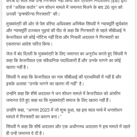
करीब दो साल तक उन्हें गिरफ्तार नहीं किया और प्रवर्तन निदेशालय (ईडी) द्वारा
दर्ज ‘‘अधिक कठोर’’ धन शोधन मामले में जमानत मिलने के बाद 26 जून को
उनकी ‘‘इन्श्योरेन्स गिरफ्तारी’’ की।
मुख्यमंत्री की ओर से पेश वरिष्ठ अधिवक्ता अभिषेक सिंघवी ने न्यायमूर्ति सूर्यकांत
और न्यायमूर्ति उज्ज्वल भुइयां की पीठ से कहा कि गिरफ्तारी से पहले सीबीआई ने
केजरीवाल को कोई नोटिस नहीं दिया और निचली अदालत ने गिरफ्तारी का
एकतरफा आदेश पारित किया।
जेल में बंद दिल्ली के मुख्यमंत्री के लिए जमानत का अनुरोध करते हुए सिंघवी ने
कहा कि केजरीवाल एक संवैधानिक पदाधिकारी हैं और उनके भागने का कोई
खतरा नहीं है।
सिंघवी ने कहा कि केजरीवाल का नाम सीबीआई की प्राथमिकी में नहीं है और
इसके अलावा ‘‘उनके भागने का खतरा भी नहीं’’ है।
उन्होंने कहा कि शीर्ष अदालत ने धन शोधन मामले में केजरीवाल को अंतरिम
जमानत देते हुए कहा था कि मुख्यमंत्री समाज के लिए खतरा नहीं हैं।
उन्होंने कहा, ‘‘अगस्त 2023 में जो शुरू हुआ, वह इस साल मार्च में धनशोधन
मामले में गिरफ्तारी का कारण बना।’’
सिंघवी ने कहा कि शीर्ष अदालत और एक अधीनस्थ अदालत ने इस मामले में पहले
ही उन्हें जमानत दे दी है।