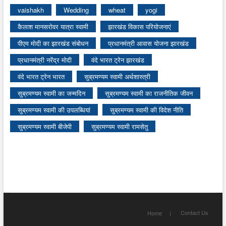
vaishakh
Wedding
wheat
yogi
कैलाश मानसरोवर यात्रा स्वामी
झारखंड विकास परियोजनाएं
पीएम मोदी का झारखंड संबोधन
प्रधानमंत्री आवास योजना झारखंड
प्रधानमंत्री नरेंद्र मोदी
वंदे भारत ट्रेन झारखंड
वंदे भारत ट्रेन भारत
सुब्रमण्यम स्वामी अर्थशास्त्री
सुब्रमण्यम स्वामी का जन्मदिन
सुब्रमण्यम स्वामी का राजनीतिक जीवन
सुब्रमण्यम स्वामी की उपलब्धियां
सुब्रमण्यम स्वामी की विदेश नीति
सुब्रमण्यम स्वामी बीजेपी
सुब्रमण्यम स्वामी रामसेतु
Contact Us
Home