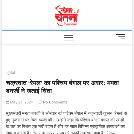
Skip
to
Lok
content
Chetna
M
e
n
u
B
u
सुर्खियां
t
चक्रवात ‘रेमल’ का पश्चिम बंगाल पर असर: ममता
t
o
बनर्जी ने जताई चिंता
n
May 27, 2024
No Comments
मुख्यमंत्री ममता बनर्जी ने सोमवार को पश्चिम बंगाल में चक्रवाती तूफान ‘रेमल’ से
हुए नुकसान पर चिंता व्यक्त की। उन्होंने कहा कि पश्चिम बंगाल बंगाल की खाड़ी
के तट पर स्थित एक नदी राज्य है और हर साल विभिन्न प्राकृतिक आपदाओं का
सामना करता है। रेमल के कारण राज्य को काफी नुकसान हुआ है, लेकिन