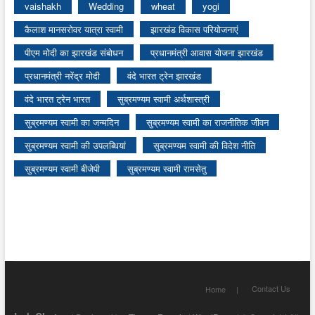
vaishakh
Wedding
wheat
yogi
कैलाश मानसरोवर यात्रा स्वामी
झारखंड विकास परियोजनाएं
पीएम मोदी का झारखंड संबोधन
प्रधानमंत्री आवास योजना झारखंड
प्रधानमंत्री नरेंद्र मोदी
वंदे भारत ट्रेन झारखंड
वंदे भारत ट्रेन भारत
सुब्रमण्यम स्वामी अर्थशास्त्री
सुब्रमण्यम स्वामी का जन्मदिन
सुब्रमण्यम स्वामी का राजनीतिक जीवन
सुब्रमण्यम स्वामी की उपलब्धियां
सुब्रमण्यम स्वामी की विदेश नीति
सुब्रमण्यम स्वामी बीजेपी
सुब्रमण्यम स्वामी रामसेतु
Contact Us
Home