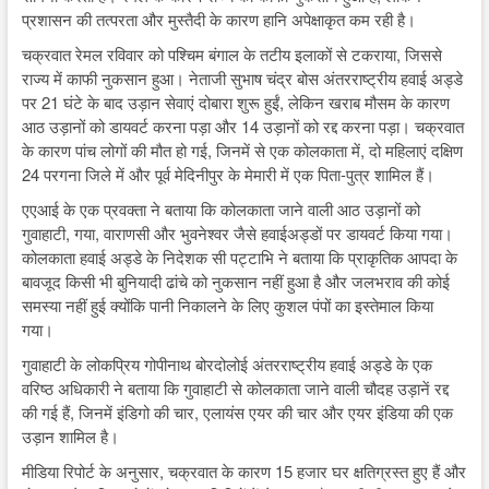
प्रशासन की तत्परता और मुस्तैदी के कारण हानि अपेक्षाकृत कम रही है।
चक्रवात रेमल रविवार को पश्चिम बंगाल के तटीय इलाकों से टकराया, जिससे
राज्य में काफी नुकसान हुआ। नेताजी सुभाष चंद्र बोस अंतरराष्ट्रीय हवाई अड्डे
पर 21 घंटे के बाद उड़ान सेवाएं दोबारा शुरू हुईं, लेकिन खराब मौसम के कारण
आठ उड़ानों को डायवर्ट करना पड़ा और 14 उड़ानों को रद्द करना पड़ा। चक्रवात
के कारण पांच लोगों की मौत हो गई, जिनमें से एक कोलकाता में, दो महिलाएं दक्षिण
24 परगना जिले में और पूर्व मेदिनीपुर के मेमारी में एक पिता-पुत्र शामिल हैं।
एएआई के एक प्रवक्ता ने बताया कि कोलकाता जाने वाली आठ उड़ानों को
गुवाहाटी, गया, वाराणसी और भुवनेश्वर जैसे हवाईअड्डों पर डायवर्ट किया गया।
कोलकाता हवाई अड्डे के निदेशक सी पट्टाभि ने बताया कि प्राकृतिक आपदा के
बावजूद किसी भी बुनियादी ढांचे को नुकसान नहीं हुआ है और जलभराव की कोई
समस्या नहीं हुई क्योंकि पानी निकालने के लिए कुशल पंपों का इस्तेमाल किया
गया।
गुवाहाटी के लोकप्रिय गोपीनाथ बोरदोलोई अंतरराष्ट्रीय हवाई अड्डे के एक
वरिष्ठ अधिकारी ने बताया कि गुवाहाटी से कोलकाता जाने वाली चौदह उड़ानें रद्द
की गई हैं, जिनमें इंडिगो की चार, एलायंस एयर की चार और एयर इंडिया की एक
उड़ान शामिल है।
मीडिया रिपोर्ट के अनुसार, चक्रवात के कारण 15 हजार घर क्षतिग्रस्त हुए हैं और