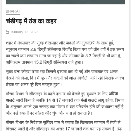
BHARAT
चंडीगढ़ में ठंड का कहर
January 13, 2026
शहर में मंगलवार की सुबह शीतलहर और बादलों की लुकाछिपी के साथ हुई,
न्यूनतम तापमान 2.8 डिग्री सेल्सियस रिकॉर्ड किया गया जो तीन वर्षों में इस समय
का सबसे कम तापमान माना जा रहा है और सोमवार के 3.3 डिग्री से भी कम है,
अधिकतम तापमान 15.2 डिग्री सेल्सियस दर्ज हुआ।
सुबह घना कोहरा छाया रहा जिससे दृश्यता कम हो गई और यातायात पर असर
देखने को मिला, दिन में धूप और बादलों की आंख-मिचौली जारी रही जिसके कारण
ठंडक का असर पूरे दिन महसूस हुआ।
मौसम विभाग ने शीतलहर के बढ़ते प्रभाव को देखते हुए बुधवार के लिए
ऑरेंज
अलर्ट
जारी किया है जबकि 14 से 17 जनवरी तक
येलो अलर्ट
लागू रहेगा, विभाग
के अनुसार अगले एक सप्ताह तक मौसम में बड़ा परिवर्तन होने की संभावना नहीं है
और कई स्थानों पर कोहरा और धुंध और घना हो सकता है।
मौसम विभाग के निदेशक सुरिंदर पाल ने बताया कि फिलहाल तापमान में तेजी से
गिरावट जारी है और शीतलहर का असर 17 जनवरी तक बना रह सकता है, ठंड