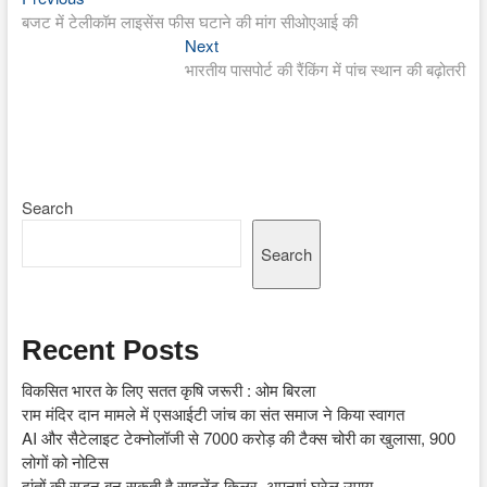
Post
post:
बजट में टेलीकॉम लाइसेंस फीस घटाने की मांग सीओएआई की
navigation
Next
Next
post:
भारतीय पासपोर्ट की रैंकिंग में पांच स्थान की बढ़ोतरी
Search
Search
Recent Posts
विकसित भारत के लिए सतत कृषि जरूरी : ओम बिरला
राम मंदिर दान मामले में एसआईटी जांच का संत समाज ने किया स्वागत
AI और सैटेलाइट टेक्नोलॉजी से 7000 करोड़ की टैक्स चोरी का खुलासा, 900
लोगों को नोटिस
दांतों की सड़न बन सकती है साइलेंट किलर, अपनाएं घरेलू उपाय