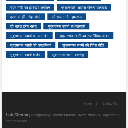
पीएम मोदी का झारखंड संबोधन
प्रधानमंत्री आवास योजना झारखंड
प्रधानमंत्री नरेंद्र मोदी
वंदे भारत ट्रेन झारखंड
वंदे भारत ट्रेन भारत
सुब्रमण्यम स्वामी अर्थशास्त्री
सुब्रमण्यम स्वामी का जन्मदिन
सुब्रमण्यम स्वामी का राजनीतिक जीवन
सुब्रमण्यम स्वामी की उपलब्धियां
सुब्रमण्यम स्वामी की विदेश नीति
सुब्रमण्यम स्वामी बीजेपी
सुब्रमण्यम स्वामी रामसेतु
Contact Us
Home
Lok Chetna
| Designed by:
Theme Freesia
|
WordPress
| © Copyright All
right reserved