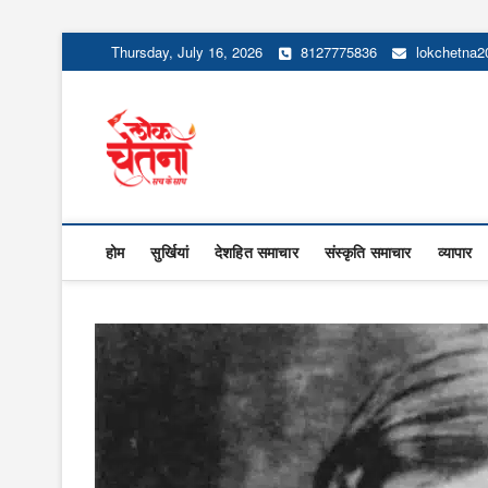
Skip
Thursday, July 16, 2026
8127775836
lokchetna
to
content
Lok Chetna
होम
सुर्खियां
देशहित समाचार
संस्कृति समाचार
व्यापार