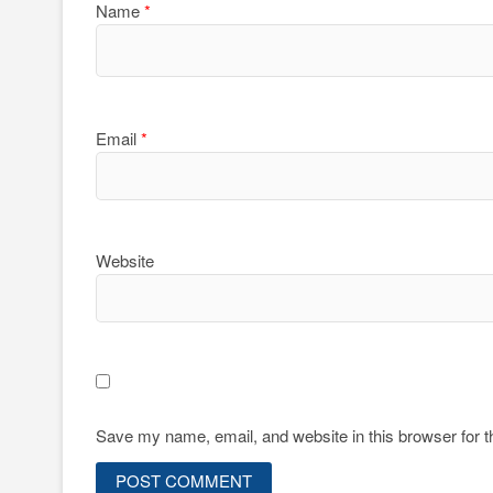
Name
*
Email
*
Website
Save my name, email, and website in this browser for 