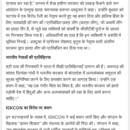
प्रयास कर रहा है,” अगस्त में शेख हसीना सरकार को उखाड़ फेंकने वाले जन
आंदोलन के प्रमुख छात्र समन्वयक हसनत अब्दुल्ला ने कहा। उन्होंने बुधवार को
चटगांव में एक विरोध रैली का नेतृत्व करते हुए यह बयान दिया और हालिया हिंसा के
लिए जवाबदेही की मांग की।प्रतिबंधित छात्र लीग (छात्रा लीग), जो अवामी लीग
का छात्र विंग है, से जुड़े छह व्यक्तियों को संघर्षों के सीसीटीवी फुटेज के आधार
पर गिरफ्तार किया गया है। अधिकारियों का दावा है कि इन व्यक्तियों ने अशांति में
भूमिका निभाई। अक्टूबर में प्रोफेसर मोहम्मद यूनुस के नेतृत्व वाली अंतरिम
सरकार द्वारा छात्र लीग को प्रतिबंधित कर दिया गया था।
भारतीय नेताओं की प्रतिक्रिया
श्री दास की गिरफ्तारी ने भारत में तीखी प्रतिक्रियाएँ उत्पन्न की हैं। वायनाड की
सांसद प्रियंका गांधी ने भारतीय सरकार से बांग्लादेश में अल्पसंख्यक समुदाय की
सुरक्षा सुनिश्चित करने के लिए हस्तक्षेप करने का आग्रह किया। उन्होंने एक
बयान में कहा, “यह एक गंभीर चिंता का विषय है, और भारतीय सरकार को हमारे
पड़ोसी देश में हिंदुओं और अन्य अल्पसंख्यकों की रक्षा के लिए कार्य करना
चाहिए।”
ISKCON का विरोध पर बयान
इन घटनाक्रमों के जवाब में, ISKCON ने कई बयान जारी किए और संगठन के
खिलाफ “डायन-शिकार” और भेदभाव के आरोपों की निंदा की। संगठन ने कहा,
“हम बांग्लादेश सरकार से सभी धार्मिक समुदायों के शांतिपूर्ण सह-अस्तित्व को