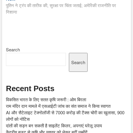
post:
पुतिन ने ट्रंप की तारीफ की, सुरक्षा पर चिंता जताई; अमेरिकी राजनीति पर
निशाना
Search
Search
Recent Posts
विकसित भारत के लिए सतत कृषि जरूरी : ओम बिरला
राम मंदिर दान मामले में एसआईटी जांच का संत समाज ने किया स्वागत
AI और सैटेलाइट टेक्नोलॉजी से 7000 करोड़ की टैक्स चोरी का खुलासा, 900
लोगों को नोटिस
दांतों की सड़न बन सकती है साइलेंट किलर, अपनाएं घरेलू उपाय
केंद्रीय बजट से कृषि और व्यापार को लेकर बढ़ीं उम्मीदें