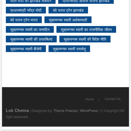
पीएम मोदी का झारखंड संबोधन
प्रधानमंत्री आवास योजना झारखंड
प्रधानमंत्री नरेंद्र मोदी
वंदे भारत ट्रेन झारखंड
वंदे भारत ट्रेन भारत
सुब्रमण्यम स्वामी अर्थशास्त्री
सुब्रमण्यम स्वामी का जन्मदिन
सुब्रमण्यम स्वामी का राजनीतिक जीवन
सुब्रमण्यम स्वामी की उपलब्धियां
सुब्रमण्यम स्वामी की विदेश नीति
सुब्रमण्यम स्वामी बीजेपी
सुब्रमण्यम स्वामी रामसेतु
Contact Us
Home
Lok Chetna
| Designed by:
Theme Freesia
|
WordPress
| © Copyright All
right reserved