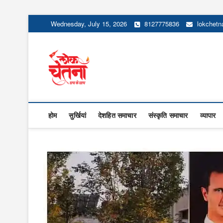
Skip
Wednesday, July 15, 2026
8127775836
lokchet
to
content
Lok Chetna
होम
सुर्खियां
देशहित समाचार
संस्कृति समाचार
व्यापार