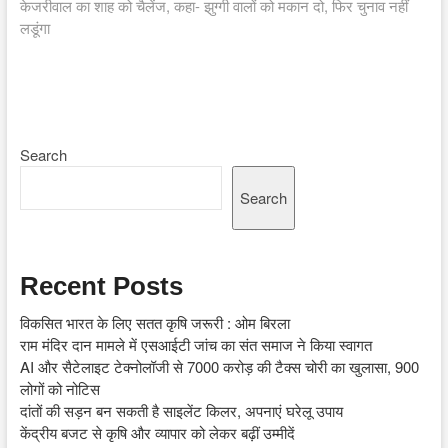
post:
केजरीवाल का शाह को चैलेंज, कहा- झुग्गी वालों को मकान दो, फिर चुनाव नहीं
लडूंगा
Search
Search
Recent Posts
विकसित भारत के लिए सतत कृषि जरूरी : ओम बिरला
राम मंदिर दान मामले में एसआईटी जांच का संत समाज ने किया स्वागत
AI और सैटेलाइट टेक्नोलॉजी से 7000 करोड़ की टैक्स चोरी का खुलासा, 900
लोगों को नोटिस
दांतों की सड़न बन सकती है साइलेंट किलर, अपनाएं घरेलू उपाय
केंद्रीय बजट से कृषि और व्यापार को लेकर बढ़ीं उम्मीदें