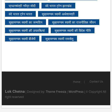
प्रधानमंत्री नरेंद्र मोदी
वंदे भारत ट्रेन झारखंड
वंदे भारत ट्रेन भारत
सुब्रमण्यम स्वामी अर्थशास्त्री
सुब्रमण्यम स्वामी का जन्मदिन
सुब्रमण्यम स्वामी का राजनीतिक जीवन
सुब्रमण्यम स्वामी की उपलब्धियां
सुब्रमण्यम स्वामी की विदेश नीति
सुब्रमण्यम स्वामी बीजेपी
सुब्रमण्यम स्वामी रामसेतु
Contact Us
Home
Lok Chetna
| Designed by:
Theme Freesia
|
WordPress
| © Copyright All
right reserved