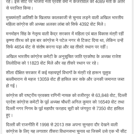
रहे। इस सीट पर भाजपा नेता प्रवेश वर्मा ने केजरीवाल को 4089 मतों के अंतर
से पराजित किया।
मुख्यमंत्री आतिशी के खिलाफ कालकाजी से चुनाव लड़ने वाली अखिल भारतीय
महिला कांग्रेस की अध्यक्ष अलका लांबा को सिर्फ 4392 वोट मिले।
मनमोहन सिंह के नेतृत्व वाली केंद्र सरकार में महिला एवं बाल विकास मंत्री रहीं
कृष्णा तीरथ को इस बार कांग्रेस ने पटेल नगर से टिकट दिया था, लेकिन उन्हें
सिर्फ 4654 वोट से संतोष करना पड़ा और वह तीसरे स्थान पर रहीं।
अखिल भारतीय कांग्रेस कमेटी के अनुसूचित जाति प्रकोष्ठ के अध्यक्ष राजेश
लिलोठिया को 11823 वोट मिले और वह तीसरे स्थान पर रहे।
शीला दीक्षित सरकार में कई महत्वपूर्ण विभागों के मंत्री रहे हारून यूसुफ
बल्लीमारान से महज 13059 वोट ही हासिल कर सके और उनकी जमानत जब्त
हो गई।
कांग्रेस की राष्ट्रीय प्रवक्ता रागिनी नायक को वजीरपुर से 63,848 वोट, दिल्ली
प्रदेश कांग्रेस कमेटी के पूर्व अध्यक्ष चौधरी अनिल कुमार को 16549 वोट तथा
दिल्ली नगर निगम के पूर्व महापौर फरहाद सूरी को जंगपुरा से 7350 वोट हासिल
हुए।
दिल्ली की राजनीति में 1998 से 2013 तक अपना सुनहरा दौर देखने वाली
कांग्रेस के लिए यह लगातार तीसरा विधानसभा चुनाव था जिसमें उसे एक भी सीट