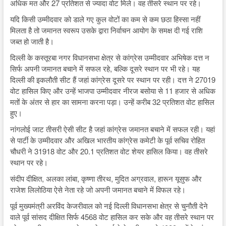
अधिक मत और 27 प्रतिशत से ज्यादा वोट मिले। वह तीसरे स्थान पर रहे।
यदि किसी उम्मीदवार को डाले गए कुल वोटों का कम से कम छठा हिस्सा नहीं
मिलता है तो जमानत स्वरूप उसके द्वारा निर्वाचन आयोग के समक्ष दी गई राशि
जब्त हो जाती है।
दिल्ली के कस्तूरबा नगर विधानसभा क्षेत्र से कांग्रेस उम्मीदवार अभिषेक दत्त न
सिर्फ अपनी जमानत बचाने में सफल रहे, बल्कि दूसरे स्थान पर भी रहे। यह
दिल्ली की इकलौती सीट हैं जहां कांग्रेस दूसरे पर स्थान पर रही। दत्त ने 27019
वोट हासिल किए और उन्हें भाजपा उम्मीदवार नीरज बसोया से 11 हजार से अधिक
मतों के अंतर से हार का सामना करना पड़ा। उन्हें करीब 32 प्रतिशत वोट हासिल
हुए।
नांगलोई जाट तीसरी ऐसी सीट है जहां कांग्रेस जमानत बचाने में सफल रही। यहां
से पार्टी के उम्मीदवार और अखिल भारतीय कांग्रेस कमेटी के पूर्व सचिव रोहित
चौधरी ने 31918 वोट और 20.1 प्रतिशत वोट शेयर हासिल किया। वह तीसरे
स्थान पर रहे।
संदीप दीक्षित, अलका लांबा, कृष्णा तीरथ, मुदित अग्रवाल, हारून यूसुफ और
राजेश लिलोठिया ऐसे नेता रहे जो अपनी जमानत बचाने में विफल रहे।
पूर्व मुख्यमंत्री अरविंद केजरीवाल को नई दिल्ली विधानसभा क्षेत्र से चुनौती देने
वाले पूर्व सांसद दीक्षित सिर्फ 4568 वोट हासिल कर सके और वह तीसरे स्थान पर