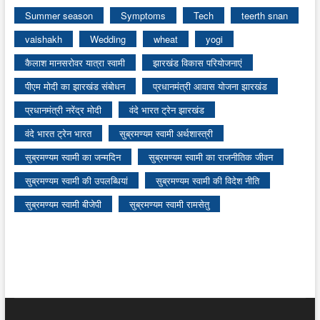
Summer season
Symptoms
Tech
teerth snan
vaishakh
Wedding
wheat
yogi
कैलाश मानसरोवर यात्रा स्वामी
झारखंड विकास परियोजनाएं
पीएम मोदी का झारखंड संबोधन
प्रधानमंत्री आवास योजना झारखंड
प्रधानमंत्री नरेंद्र मोदी
वंदे भारत ट्रेन झारखंड
वंदे भारत ट्रेन भारत
सुब्रमण्यम स्वामी अर्थशास्त्री
सुब्रमण्यम स्वामी का जन्मदिन
सुब्रमण्यम स्वामी का राजनीतिक जीवन
सुब्रमण्यम स्वामी की उपलब्धियां
सुब्रमण्यम स्वामी की विदेश नीति
सुब्रमण्यम स्वामी बीजेपी
सुब्रमण्यम स्वामी रामसेतु