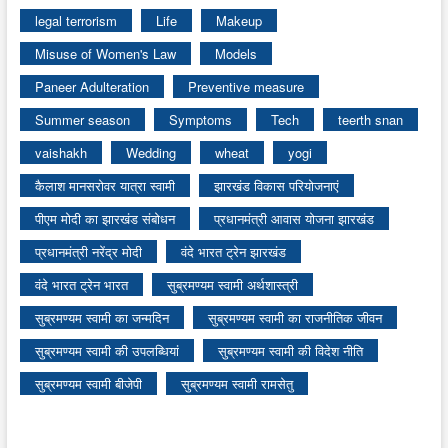
legal terrorism
Life
Makeup
Misuse of Women's Law
Models
Paneer Adulteration
Preventive measure
Summer season
Symptoms
Tech
teerth snan
vaishakh
Wedding
wheat
yogi
कैलाश मानसरोवर यात्रा स्वामी
झारखंड विकास परियोजनाएं
पीएम मोदी का झारखंड संबोधन
प्रधानमंत्री आवास योजना झारखंड
प्रधानमंत्री नरेंद्र मोदी
वंदे भारत ट्रेन झारखंड
वंदे भारत ट्रेन भारत
सुब्रमण्यम स्वामी अर्थशास्त्री
सुब्रमण्यम स्वामी का जन्मदिन
सुब्रमण्यम स्वामी का राजनीतिक जीवन
सुब्रमण्यम स्वामी की उपलब्धियां
सुब्रमण्यम स्वामी की विदेश नीति
सुब्रमण्यम स्वामी बीजेपी
सुब्रमण्यम स्वामी रामसेतु