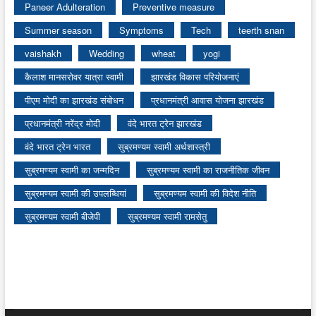
Paneer Adulteration
Preventive measure
Summer season
Symptoms
Tech
teerth snan
vaishakh
Wedding
wheat
yogi
कैलाश मानसरोवर यात्रा स्वामी
झारखंड विकास परियोजनाएं
पीएम मोदी का झारखंड संबोधन
प्रधानमंत्री आवास योजना झारखंड
प्रधानमंत्री नरेंद्र मोदी
वंदे भारत ट्रेन झारखंड
वंदे भारत ट्रेन भारत
सुब्रमण्यम स्वामी अर्थशास्त्री
सुब्रमण्यम स्वामी का जन्मदिन
सुब्रमण्यम स्वामी का राजनीतिक जीवन
सुब्रमण्यम स्वामी की उपलब्धियां
सुब्रमण्यम स्वामी की विदेश नीति
सुब्रमण्यम स्वामी बीजेपी
सुब्रमण्यम स्वामी रामसेतु