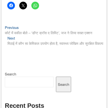
Previous
Post
Previous
post:
कोर्ट में वकील बोले – ‘डॉन्ट क्रॉस द लिमिट’, जज ने लिया सख्त एक्शन
navigation
Next
Next
post:
मिठाई में कौन सा केमिकल उपयोग होता है, स्वास्थ्य जोखिम और सुरक्षित विकल्प
Search
Search
Recent Posts