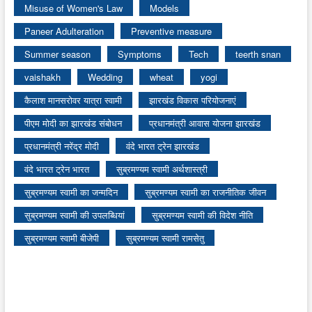
Misuse of Women's Law
Models
Paneer Adulteration
Preventive measure
Summer season
Symptoms
Tech
teerth snan
vaishakh
Wedding
wheat
yogi
कैलाश मानसरोवर यात्रा स्वामी
झारखंड विकास परियोजनाएं
पीएम मोदी का झारखंड संबोधन
प्रधानमंत्री आवास योजना झारखंड
प्रधानमंत्री नरेंद्र मोदी
वंदे भारत ट्रेन झारखंड
वंदे भारत ट्रेन भारत
सुब्रमण्यम स्वामी अर्थशास्त्री
सुब्रमण्यम स्वामी का जन्मदिन
सुब्रमण्यम स्वामी का राजनीतिक जीवन
सुब्रमण्यम स्वामी की उपलब्धियां
सुब्रमण्यम स्वामी की विदेश नीति
सुब्रमण्यम स्वामी बीजेपी
सुब्रमण्यम स्वामी रामसेतु