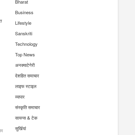
Bharat
Business
ात
Lifestyle
Sanskriti
Technology
Top News
अनक्याटेगेरी
देशहित समाचार
लाइफ स्टाइल
व्यापार
संस्कृति समाचार
सायन्स & टेक
सुर्खियां
नाम