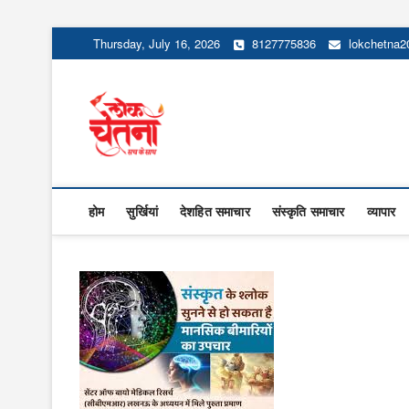
Skip
Thursday, July 16, 2026
8127775836
lokchetna
to
content
Lok Chetna
होम
सुर्खियां
देशहित समाचार
संस्कृति समाचार
व्यापार