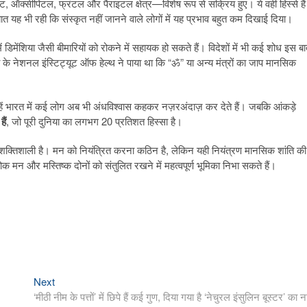
्डेट, ऑक्सीपिटल, फ्रंटल और पैराइटल क्षेत्र—विशेष रूप से सक्रिय हुए। ये वही हिस्से हैं
बात यह भी रही कि संस्कृत नहीं जानने वाले लोगों में यह प्रभाव बहुत कम दिखाई दिया।
ं में डिमेंशिया जैसी बीमारियों को रोकने में सहायक हो सकते हैं। विदेशों में भी कई शोध इस ब
रिका के नेशनल इंस्टिट्यूट ऑफ हेल्थ ने पाया था कि “ॐ” या अन्य मंत्रों का जाप मानसिक
्हें भारत में कई लोग अब भी अंधविश्वास कहकर नज़रअंदाज़ कर देते हैं। जबकि आंकड़े
ैं
, जो पूरी दुनिया का लगभग 20 प्रतिशत हिस्सा है।
िक शक्तिशाली है। मन को नियंत्रित करना कठिन है, लेकिन यही नियंत्रण मानसिक शांति की
लोक मन और मस्तिष्क दोनों को संतुलित रखने में महत्वपूर्ण भूमिका निभा सकते हैं।
Next
Next
post:
‘मीठी नीम के पत्तों’ में छिपे हैं कई गुण, दिया गया है ‘नेचुरल इंसुलिन बूस्टर’ का 