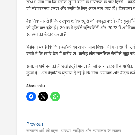
शोध में पाया गया कि श्लोक सुनने वालों के मस्तिष्क के चार हिस्से—कॉर
जो संज्ञानात्मक क्षमता और स्मृति के लिए अहम माने जाते हैं। दिलचस्प 
वैज्ञानिक मानते हैं कि संस्कृत श्लोक स्मृति को मज़बूत करने और बुज़ुर्गो
की पुष्टि कर चुके हैं। 2016 में हार्वर्ड यूनिवर्सिटी और 2022 में अमे
स्वास्थ्य को बेहतर करता है।
विडंबना यह है कि जिन श्लोकों का असर आज विज्ञान भी मान रहा है, उन
बताते हैं कि हमारे देश में करीब
20 करोड़ लोग मानसिक रोगों से जूझ रहे ह
सनातन धर्म मन को ही छठी इंद्री मानता है, जो अन्य इंद्रियों से अध
कुंजी है। अब वैज्ञानिक प्रमाण दे रहे हैं कि गीता, रामायण और वैदिक श्
Share this:
Previous
Post
Previous
post:
सनातन धर्म की बहस: आस्था, साज़िश और न्यायालय के सवाल
navigation