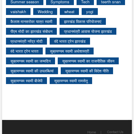
Summer season
Symptoms
Tech
teerth snan
vaishakh
Wedding
wheat
yogi
कैलाश मानसरोवर यात्रा स्वामी
झारखंड विकास परियोजनाएं
पीएम मोदी का झारखंड संबोधन
प्रधानमंत्री आवास योजना झारखंड
प्रधानमंत्री नरेंद्र मोदी
वंदे भारत ट्रेन झारखंड
वंदे भारत ट्रेन भारत
सुब्रमण्यम स्वामी अर्थशास्त्री
सुब्रमण्यम स्वामी का जन्मदिन
सुब्रमण्यम स्वामी का राजनीतिक जीवन
सुब्रमण्यम स्वामी की उपलब्धियां
सुब्रमण्यम स्वामी की विदेश नीति
सुब्रमण्यम स्वामी बीजेपी
सुब्रमण्यम स्वामी रामसेतु
Contact Us
Home