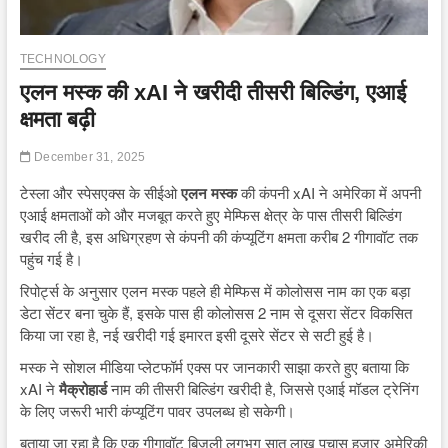
TECHNOLOGY
एलन मस्क की xAI ने खरीदी तीसरी बिल्डिंग, एआई
क्षमता बढ़ी
December 31, 2025
टेस्ला और स्पेसएक्स के सीईओ
एलन मस्क
की कंपनी xAI ने अमेरिका में अपनी
एआई क्षमताओं को और मजबूत करते हुए मेम्फिस क्षेत्र के पास तीसरी बिल्डिंग
खरीद ली है, इस अधिग्रहण से कंपनी की कंप्यूटिंग क्षमता करीब 2 गीगावॉट तक
पहुंच गई है।
रिपोर्ट्स के अनुसार एलन मस्क पहले ही मेम्फिस में कोलोसस नाम का एक बड़ा
डेटा सेंटर बना चुके हैं, इसके पास ही कोलोसस 2 नाम से दूसरा सेंटर विकसित
किया जा रहा है, नई खरीदी गई इमारत इसी दूसरे सेंटर से सटी हुई है।
मस्क ने सोशल मीडिया प्लेटफॉर्म एक्स पर जानकारी साझा करते हुए बताया कि
xAI ने
मैक्रोहार्ड
नाम की तीसरी बिल्डिंग खरीदी है, जिससे एआई मॉडल ट्रेनिंग
के लिए जरूरी भारी कंप्यूटिंग पावर उपलब्ध हो सकेगी।
बताया जा रहा है कि एक गीगावॉट बिजली लगभग सात लाख पचास हजार अमेरिकी