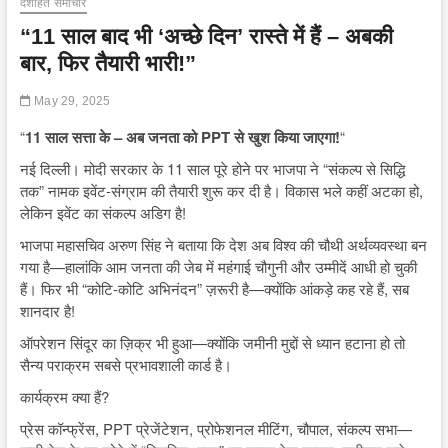
देशहित समाचार
“11 साल बाद भी ‘अच्छे दिन’ रास्ते में हैं – अबकी
बार, फिर तैयारी भारी!”
May 29, 2025
“
11 साल सत्ता के – अब जनता को PPT से खुश किया जाएगा!
“
नई दिल्ली। मोदी सरकार के 11 साल पूरे होने पर भाजपा ने “संकल्प से सिद्धि
तक” नामक इवेंट-संग्राम की तैयारी शुरू कर दी है। विकास भले कहीं अटका हो,
लेकिन इवेंट का संकल्प अडिग है!
भाजपा महासचिव अरुण सिंह ने बताया कि देश अब विश्व की चौथी अर्थव्यवस्था बन
गया है—हालांकि आम जनता की जेब में महंगाई चौगुनी और उम्मीदें आधी हो चुकी
हैं। फिर भी “कोटि-कोटि अभिनंदन” ज़रूरी है—क्योंकि आंकड़े कह रहे हैं, सब
शानदार है!
ऑपरेशन सिंदूर का ज़िक्र भी हुआ—क्योंकि जमीनी मुद्दों से ध्यान हटाना हो तो
सैन्य पराक्रम सबसे प्रभावशाली कार्ड है।
कार्यक्रम क्या हैं?
प्रेस कॉन्फ्रेंस, PPT प्रेजेंटेशन, प्रोफेशनल मीटिंग, चौपाल, संकल्प सभा—