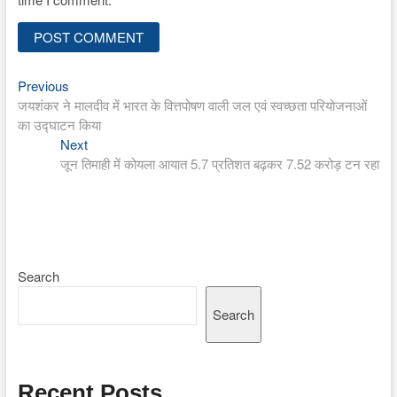
Previous
Post
Previous
post:
जयशंकर ने मालदीव में भारत के वित्तपोषण वाली जल एवं स्वच्छता परियोजनाओं
navigation
का उद्घाटन किया
Next
Next
post:
जून तिमाही में कोयला आयात 5.7 प्रतिशत बढ़कर 7.52 करोड़ टन रहा
Search
Search
Recent Posts