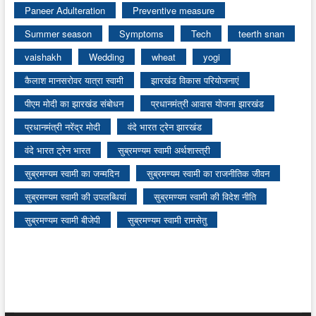
Paneer Adulteration
Preventive measure
Summer season
Symptoms
Tech
teerth snan
vaishakh
Wedding
wheat
yogi
कैलाश मानसरोवर यात्रा स्वामी
झारखंड विकास परियोजनाएं
पीएम मोदी का झारखंड संबोधन
प्रधानमंत्री आवास योजना झारखंड
प्रधानमंत्री नरेंद्र मोदी
वंदे भारत ट्रेन झारखंड
वंदे भारत ट्रेन भारत
सुब्रमण्यम स्वामी अर्थशास्त्री
सुब्रमण्यम स्वामी का जन्मदिन
सुब्रमण्यम स्वामी का राजनीतिक जीवन
सुब्रमण्यम स्वामी की उपलब्धियां
सुब्रमण्यम स्वामी की विदेश नीति
सुब्रमण्यम स्वामी बीजेपी
सुब्रमण्यम स्वामी रामसेतु