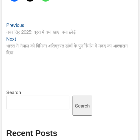
Previous
Post
Previous
post:
नवरात्रि 2025: व्रत में क्या खाएं, क्या छोड़ें
navigation
Next
Next
post:
भारत ने नेपाल को विभिन्न क्षतिग्रस्त ढांचों के पुनर्निर्माण में मदद का आश्वासन
दिया
Search
Search
Recent Posts