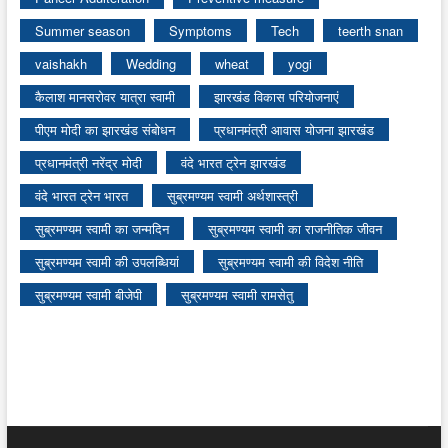
Summer season
Symptoms
Tech
teerth snan
vaishakh
Wedding
wheat
yogi
कैलाश मानसरोवर यात्रा स्वामी
झारखंड विकास परियोजनाएं
पीएम मोदी का झारखंड संबोधन
प्रधानमंत्री आवास योजना झारखंड
प्रधानमंत्री नरेंद्र मोदी
वंदे भारत ट्रेन झारखंड
वंदे भारत ट्रेन भारत
सुब्रमण्यम स्वामी अर्थशास्त्री
सुब्रमण्यम स्वामी का जन्मदिन
सुब्रमण्यम स्वामी का राजनीतिक जीवन
सुब्रमण्यम स्वामी की उपलब्धियां
सुब्रमण्यम स्वामी की विदेश नीति
सुब्रमण्यम स्वामी बीजेपी
सुब्रमण्यम स्वामी रामसेतु