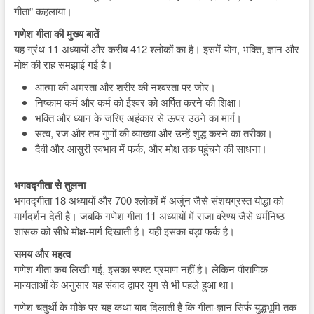
गीता” कहलाया।
गणेश गीता की मुख्य बातें
यह ग्रंथ 11 अध्यायों और करीब 412 श्लोकों का है। इसमें योग, भक्ति, ज्ञान और
मोक्ष की राह समझाई गई है।
आत्मा की अमरता और शरीर की नश्वरता पर जोर।
निष्काम कर्म और कर्म को ईश्वर को अर्पित करने की शिक्षा।
भक्ति और ध्यान के जरिए अहंकार से ऊपर उठने का मार्ग।
सत्व, रज और तम गुणों की व्याख्या और उन्हें शुद्ध करने का तरीका।
दैवी और आसुरी स्वभाव में फर्क, और मोक्ष तक पहुंचने की साधना।
भगवद्गीता से तुलना
भगवद्गीता 18 अध्यायों और 700 श्लोकों में अर्जुन जैसे संशयग्रस्त योद्धा को
मार्गदर्शन देती है। जबकि गणेश गीता 11 अध्यायों में राजा वरेण्य जैसे धर्मनिष्ठ
शासक को सीधे मोक्ष-मार्ग दिखाती है। यही इसका बड़ा फर्क है।
समय और महत्व
गणेश गीता कब लिखी गई, इसका स्पष्ट प्रमाण नहीं है। लेकिन पौराणिक
मान्यताओं के अनुसार यह संवाद द्वापर युग से भी पहले हुआ था।
गणेश चतुर्थी के मौके पर यह कथा याद दिलाती है कि गीता-ज्ञान सिर्फ युद्धभूमि तक