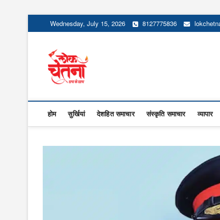
Skip
Wednesday, July 15, 2026
8127775836
lokchet
to
content
Lok Chetna
होम
सुर्खियां
देशहित समाचार
संस्कृति समाचार
व्यापार