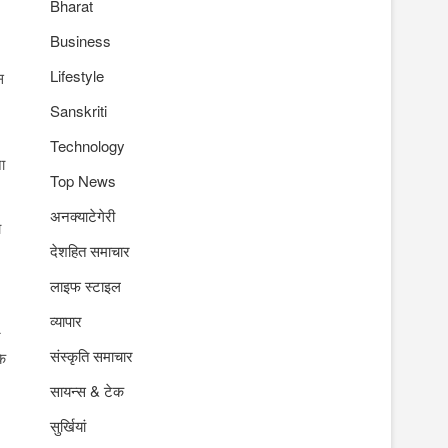
Bharat
Business
Lifestyle
स
Sanskriti
Technology
ा
Top News
अनक्याटेगेरी
ा
देशहित समाचार
लाइफ स्टाइल
व्यापार
र
संस्कृति समाचार
के
सायन्स & टेक
सुर्खियां