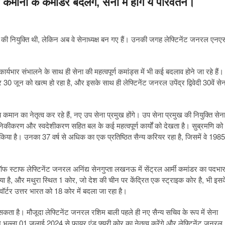
कमानों के कमांडर बदलेंगे, सेना में होंगे ये परिवर्तन।
ेदी की नियुक्ति थी, लेकिन अब वे सेनाध्यक्ष बन गए हैं। उनकी जगह लेफ्टिनेंट जनरल एनए
 कार्यभार संभालने के साथ ही सेना की महत्वपूर्ण कमांड्स में भी कई बदलाव होने जा रहे हैं।
0 जून को खत्म हो रहा है, और इसके साथ ही लेफ्टिनेंट जनरल उपेंद्र द्विवेदी 30वें सेन
कमान का नेतृत्व कर रहे हैं, नए उप सेना प्रमुख होंगे। उप सेना प्रमुख की नियुक्ति सेन
वह आधुनिकीकरण और स्वदेशीकरण सहित बल के कई महत्वपूर्ण कार्यों को देखता है। सुब्रमणि को
किया है। उनका 37 वर्ष से अधिक का एक प्रतिष्ठित सैन्य करियर रहा है, जिसमें वे 1985
फ स्टाफ लेफ्टिनेंट जनरल अनिंद्य सेनगुप्ता लखनऊ में सेंट्रल आर्मी कमांडर का पदभा
या है, और मथुरा स्थित 1 कोर, जो देश की चीन पर केंद्रित एक स्ट्राइक कोर है, भी इस
ॉर्टर उत्तर भारत को 18 कोर में बदला जा रहा है।
 सकता है। मौजूदा लेफ्टिनेंट जनरल रशिम बाली पहले ही नए सैन्य सचिव के रूप में सेना
 भल्ला 01 जुलाई 2024 से फायर एंड फ्यूरी कोर का नेतृत्व करेंगे और लेफ्टिनेंट जनरल