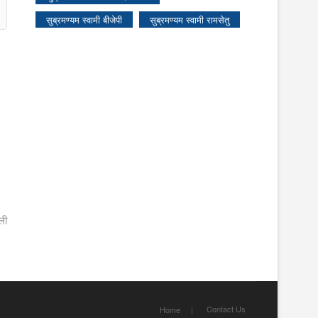
सुब्रमण्यम स्वामी बीजेपी
सुब्रमण्यम स्वामी रामसेतु
ली
Contact Us
Home