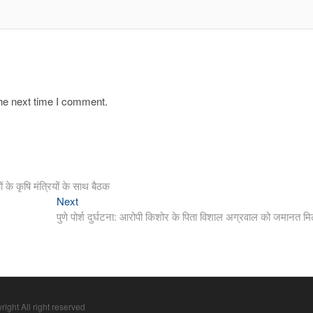
the next time I comment.
ं के कृषि मंत्रियों के साथ बैठक
Next
Next
post:
पुणे पोर्श दुर्घटना: आरोपी किशोर के पिता विशाल अग्रवाल को जमानत मि
right All right reserved