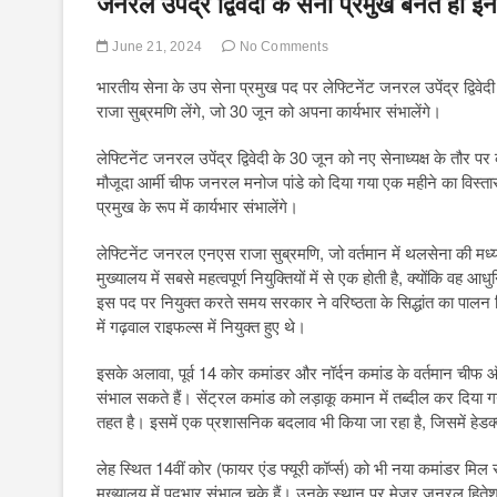
जनरल उपेंद्र द्विवेदी के सेना प्रमुख बनते ही इन 
June 21, 2024
No Comments
भारतीय सेना के उप सेना प्रमुख पद पर लेफ्टिनेंट जनरल उपेंद्र द्विव
राजा सुब्रमणि लेंगे, जो 30 जून को अपना कार्यभार संभालेंगे।
लेफ्टिनेंट जनरल उपेंद्र द्विवेदी के 30 जून को नए सेनाध्यक्ष के तौर पर
मौजूदा आर्मी चीफ जनरल मनोज पांडे को दिया गया एक महीने का विस्तार 3
प्रमुख के रूप में कार्यभार संभालेंगे।
लेफ्टिनेंट जनरल एनएस राजा सुब्रमणि, जो वर्तमान में थलसेना की मध्य 
मुख्यालय में सबसे महत्वपूर्ण नियुक्तियों में से एक होती है, क्योंकि 
इस पद पर नियुक्त करते समय सरकार ने वरिष्ठता के सिद्धांत का पालन 
में गढ़वाल राइफल्स में नियुक्त हुए थे।
इसके अलावा, पूर्व 14 कोर कमांडर और नॉर्दन कमांड के वर्तमान चीफ ऑ
संभाल सकते हैं। सेंट्रल कमांड को लड़ाकू कमान में तब्दील कर दिया ग
तहत है। इसमें एक प्रशासनिक बदलाव भी किया जा रहा है, जिसमें हेडक्व
लेह स्थित 14वीं कोर (फायर एंड फ्यूरी कॉर्प्स) को भी नया कमांडर मिल
मुख्यालय में पदभार संभाल चुके हैं। उनके स्थान पर मेजर जनरल हितेश