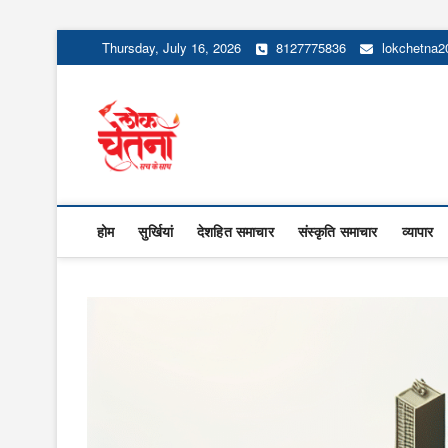
Skip
Thursday, July 16, 2026
8127775836
lokchetna
to
content
Lok Chetna
होम
सुर्खियां
देशहित समाचार
संस्कृति समाचार
व्यापार