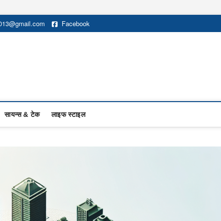
2013@gmail.com
Facebook
सायन्स & टेक
लाइफ स्टाइल