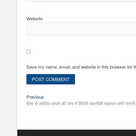
Website
Save my name, email, and website in this browser for 
Previous
Post
Previous
post:
हिंसा से संबंधित मामले की जांच में विदेशी तकनीकी सहायता मांगी जाएगी
navigation