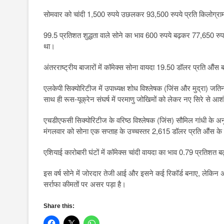
सोमवार को चांदी 1,500 रुपये उछलकर 93,500 रुपये प्रति किलोग्रा
99.5 प्रतिशत शुद्धता वाले सोने का भाव 600 रुपये बढ़कर 77,650 रुपय
था।
अंतरराष्ट्रीय बाजारों में कॉमेक्स सोना वायदा 19.50 डॉलर प्रति औ
एलकेपी सिक्योरिटीज में उपाध्यक्ष शोध विश्लेषक (जिंस और मुद्रा) जतिन
साथ ही रूस-यूक्रेन संघर्ष में परमाणु जोखिमों को लेकर नए सिरे से आशंकाएं
एचडीएफसी सिक्योरिटीज के वरिष्ठ विश्लेषक (जिंस) सौमिल गांधी के अन
मंगलवार को सोना एक सप्ताह के उच्चस्तर 2,615 डॉलर प्रति औंस क
एशियाई कारोबारी घंटों में कॉमेक्स चांदी वायदा का भाव 0.79 प्रतिश
इस वर्ष सोने में जोरदार तेजी आई और इसने कई रिकॉर्ड बनाए, लेकिन अम
सर्राफा कीमतों पर असर पड़ा है।
Share this: