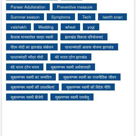
Paneer Adulteration
Preventive measure
Summer season
Symptoms
Tech
teerth snan
vaishakh
Wedding
wheat
yogi
कैलाश मानसरोवर यात्रा स्वामी
झारखंड विकास परियोजनाएं
पीएम मोदी का झारखंड संबोधन
प्रधानमंत्री आवास योजना झारखंड
प्रधानमंत्री नरेंद्र मोदी
वंदे भारत ट्रेन झारखंड
वंदे भारत ट्रेन भारत
सुब्रमण्यम स्वामी अर्थशास्त्री
सुब्रमण्यम स्वामी का जन्मदिन
सुब्रमण्यम स्वामी का राजनीतिक जीवन
सुब्रमण्यम स्वामी की उपलब्धियां
सुब्रमण्यम स्वामी की विदेश नीति
सुब्रमण्यम स्वामी बीजेपी
सुब्रमण्यम स्वामी रामसेतु