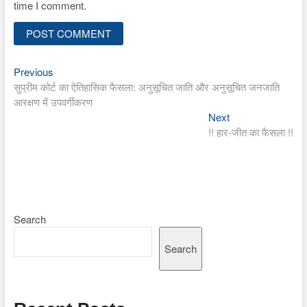
time I comment.
Previous
Post
Previous
post:
सुप्रीम कोर्ट का ऐतिहासिक फैसला: अनुसूचित जाति और अनुसूचित जनजाति
navigation
आरक्षण में उपवर्गीकरण
Next
Next
post:
!! हार-जीत का फैसला !!
Search
Search