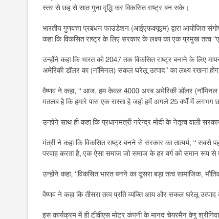
स्तर से छह से सात गुना वृद्धि कर विकसित राष्ट्र बन सके।
भारतीय गुणवत्ता प्रबंधन फाउंडेशन (आईएफक्यूएम) द्वारा आयोजित संगोष्
कहा कि विकसित राष्ट्र के लिए सरकार के लक्ष्य का एक प्रमुख तत्व ‘‘ए
उन्होंने कहा कि भारत को 2047 तक विकसित राष्ट्र बनाने के लिए मा
अमेरिकी डॉलर का (नॉमिनल) सकल घरेलू उत्पाद’’ का लक्ष्य रखना हो
वैष्णव ने कहा, ‘‘ आज, हम केवल 4000 अरब अमेरिकी डॉलर (नॉमिनल जीडी
मतलब है कि हमारे पास एक रास्ता है जहां हमें अगले 25 वर्षों में लगभग 
उन्होंने साथ ही कहा कि प्रधानमंत्री नरेन्द्र मोदी के नेतृत्व वाली सरका
मंत्री ने कहा कि विकसित राष्ट्र बनने से सरकार का तात्पर्य, ‘‘ सब
परवाह करता है, एक ऐसा समाज जो समाज के हर वर्ग को समान रूप से म
उन्होंने कहा, ‘‘विकसित भारत बनने का दूसरा बड़ा तत्व सामाजिक, भौति
वैष्णव ने कहा कि तीसरा तत्व प्रति व्यक्ति आय और सकल घरेलू उत्पाद के
इस कार्यक्रम में ही टीवीएस मोटर कंपनी के मानद चेयरमैन वेणु श्रीनि