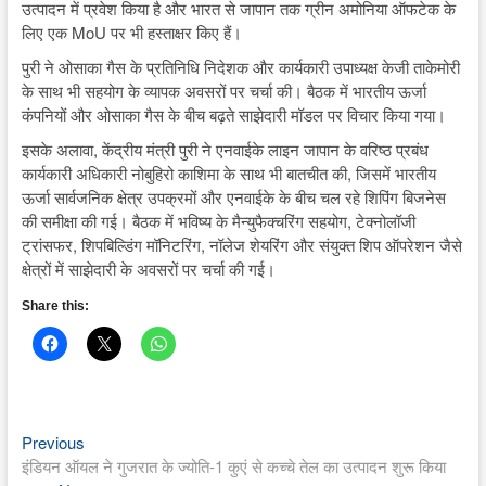
उत्पादन में प्रवेश किया है और भारत से जापान तक ग्रीन अमोनिया ऑफटेक के
लिए एक MoU पर भी हस्ताक्षर किए हैं।
पुरी ने ओसाका गैस के प्रतिनिधि निदेशक और कार्यकारी उपाध्यक्ष केजी ताकेमोरी
के साथ भी सहयोग के व्यापक अवसरों पर चर्चा की। बैठक में भारतीय ऊर्जा
कंपनियों और ओसाका गैस के बीच बढ़ते साझेदारी मॉडल पर विचार किया गया।
इसके अलावा, केंद्रीय मंत्री पुरी ने एनवाईके लाइन जापान के वरिष्ठ प्रबंध
कार्यकारी अधिकारी नोबुहिरो काशिमा के साथ भी बातचीत की, जिसमें भारतीय
ऊर्जा सार्वजनिक क्षेत्र उपक्रमों और एनवाईके के बीच चल रहे शिपिंग बिजनेस
की समीक्षा की गई। बैठक में भविष्य के मैन्युफैक्चरिंग सहयोग, टेक्नोलॉजी
ट्रांसफर, शिपबिल्डिंग मॉनिटरिंग, नॉलेज शेयरिंग और संयुक्त शिप ऑपरेशन जैसे
क्षेत्रों में साझेदारी के अवसरों पर चर्चा की गई।
Share this:
Previous
Post
Previous
post:
इंडियन ऑयल ने गुजरात के ज्योति-1 कुएं से कच्चे तेल का उत्पादन शुरू किया
navigation