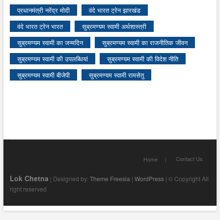
प्रधानमंत्री नरेंद्र मोदी
वंदे भारत ट्रेन झारखंड
वंदे भारत ट्रेन भारत
सुब्रमण्यम स्वामी अर्थशास्त्री
सुब्रमण्यम स्वामी का जन्मदिन
सुब्रमण्यम स्वामी का राजनीतिक जीवन
सुब्रमण्यम स्वामी की उपलब्धियां
सुब्रमण्यम स्वामी की विदेश नीति
सुब्रमण्यम स्वामी बीजेपी
सुब्रमण्यम स्वामी रामसेतु
Contact Us
Home
Lok Chetna
| Designed by:
Theme Freesia
|
WordPress
| © Copyright All
right reserved