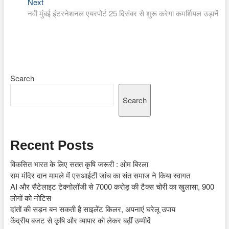
Next
Next
post:
नवी मुंबई इंटरनेशनल एयरपोर्ट 25 दिसंबर से शुरू करेगा कमर्शियल उड़ानें
Search
Search
Recent Posts
विकसित भारत के लिए सतत कृषि जरूरी : ओम बिरला
राम मंदिर दान मामले में एसआईटी जांच का संत समाज ने किया स्वागत
AI और सैटेलाइट टेक्नोलॉजी से 7000 करोड़ की टैक्स चोरी का खुलासा, 900
लोगों को नोटिस
दांतों की सड़न बन सकती है साइलेंट किलर, अपनाएं घरेलू उपाय
केंद्रीय बजट से कृषि और व्यापार को लेकर बढ़ीं उम्मीदें