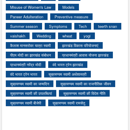
Misuse of Women's Law
Models
Paneer Adulteration
Preventive measure
Summer season
Symptoms
Tech
teerth snan
vaishakh
Wedding
wheat
yogi
कैलाश मानसरोवर यात्रा स्वामी
झारखंड विकास परियोजनाएं
पीएम मोदी का झारखंड संबोधन
प्रधानमंत्री आवास योजना झारखंड
प्रधानमंत्री नरेंद्र मोदी
वंदे भारत ट्रेन झारखंड
वंदे भारत ट्रेन भारत
सुब्रमण्यम स्वामी अर्थशास्त्री
सुब्रमण्यम स्वामी का जन्मदिन
सुब्रमण्यम स्वामी का राजनीतिक जीवन
सुब्रमण्यम स्वामी की उपलब्धियां
सुब्रमण्यम स्वामी की विदेश नीति
सुब्रमण्यम स्वामी बीजेपी
सुब्रमण्यम स्वामी रामसेतु