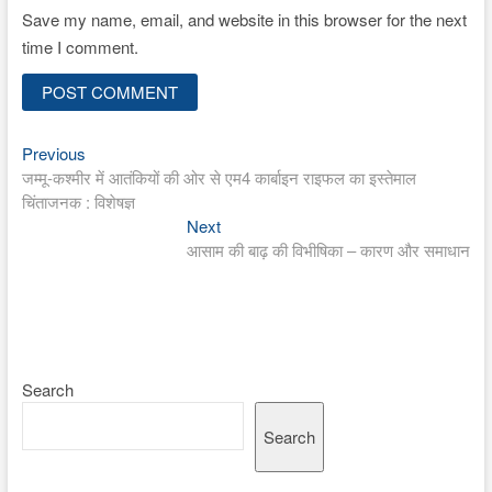
Save my name, email, and website in this browser for the next
time I comment.
Previous
Post
Previous
post:
जम्मू-कश्मीर में आतंकियों की ओर से एम4 कार्बाइन राइफल का इस्तेमाल
navigation
चिंताजनक : विशेषज्ञ
Next
Next
post:
आसाम की बाढ़ की विभीषिका – कारण और समाधान
Search
Search