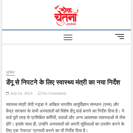
Skip
to
Lok
content
Chetna
M
e
n
u
B
u
सुर्खियां
t
डेंगू से निपटने के लिए स्वास्थ्य मंत्री का नया निर्देश
t
o
July 10, 2024
No Comments
n
स्वास्थ्य मंत्री जेपी नड्डा ने अखिल भारतीय आयुर्विज्ञान संस्थान (एम्स) और
केंद्र सरकार के सभी अस्पतालों को विशेष डेंगू वार्ड बनाने का निर्देश दिया है। ये
वार्ड पूरी तरह से प्रशिक्षित कर्मियों, दवाओं और अन्य आवश्यक व्यवस्थाओं से लैस
होंगे। इसके साथ ही, उन्होंने अस्पतालों को अपनी सुविधाओं का उपयोग करने के
लिए एक ‘रेफरल’ प्रणाली बनाने का भी निर्देश दिया है।