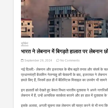
सुर्खियां
भारत ने लेबनान में बिगड़ते हालात पर लेबनान 
September 26, 2024
No Comments
नई दिल्ली:- लेबनान और इजरायल के बीच बढ़ते तनाव और संघर्ष के च
प्रधानमंत्री बेंजामिन नेतन्याहू की चेतावनी के बाद, इजरायल ने लेबन
हमले किए हैं, जिसमें हाल ही में बैलिस्टिक मिसाइल का उपयोग भी सामने आ
इन हालातों को देखते हुए बेरूत स्थित भारतीय दूतावास ने अपने नागरिक
लेबनान में हैं, उन्हें अत्यधिक सतर्कता बरतने और हर हाल में दूतावास के
इसके अलावा, अगली सूचना तक लेबनान की यात्रा करने से भी मना कि