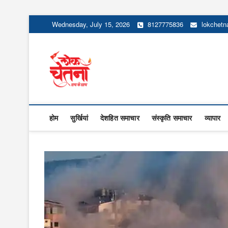
Skip
Wednesday, July 15, 2026
8127775836
lokchet
to
content
Lok Chetna
होम
सुर्खियां
देशहित समाचार
संस्कृति समाचार
व्यापार