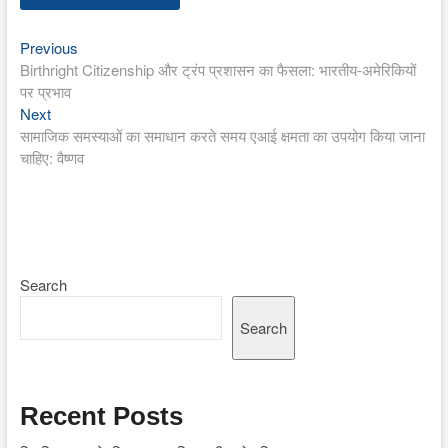
Previous
Post
Previous
post:
Birthright Citizenship और ट्रंप प्रशासन का फैसला: भारतीय-अमेरिकियों
navigation
पर प्रभाव
Next
Next
post:
सामाजिक समस्याओं का समाधान करते समय एआई क्षमता का उपयोग किया जाना
चाहिए: वैष्णव
Search
Search
Recent Posts