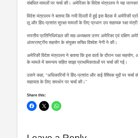
संबंधित मामलों पर चर्चा की। अमेरिका के विदेश मंत्रालय ने यह जानका
विदेश मंत्रालय ने बताया कि नयी दिल्ली में हुई इस बैठक में अमेरिकी प्
लू और हिंद-प्रशांत सुरक्षा मामलों के लिए प्रधान उप सहायक रक्षा मंत्
भारतीय प्रतिनिधिमंडल की सह-अध्यक्षता उत्तर अमेरिका एवं दक्षिण अमेरि
अंतरराष्ट्रीय सहयोग के संयुक्त सचिव विश्वेश नेगी ने की।
अमेरिकी विदेश मंत्रालय ने बताया कि इस वार्ता के दौरान रक्षा सहयो
के मामले में समन्वय सहित साझा प्राथमिकताओं पर चर्चा की गई।
उसने कहा, ‘‘अधिकारियों ने हिंद-प्रशांत और कई वैश्विक मुद्दों पर चर्चा 
सहायता के लिए समर्थन पर चर्चा की।’’
Share this:
Leave a Reply