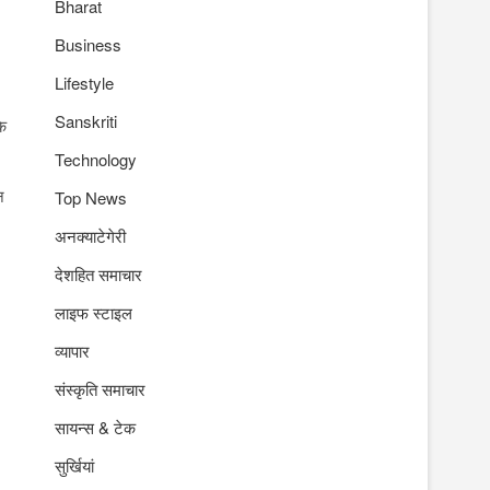
Bharat
Business
Lifestyle
Sanskriti
के
Technology
न
Top News
अनक्याटेगेरी
देशहित समाचार
लाइफ स्टाइल
व्यापार
संस्कृति समाचार
सायन्स & टेक
सुर्खियां