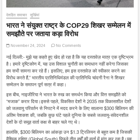
देशहित समाचार
सुर्खियां
भारत ने संयुक्त राष्ट्र के COP29 शिखर सम्मेलन में
समझौते पर जताया कड़ा विरोध
November 24, 2024
No Comments
नई दिल्ली:- मुझे यह कहते हुए खेद हो रहा है कि यह दस्तावेज़ मात्र एक दृष्टिभ्रम
है। हमारे दृष्टिकोण में, यह उस विशाल चुनौती का समाधान नहीं करेगा जिसका
हम सभी सामना कर रहे हैं। इसलिए, हम इस दस्तावेज़ को स्वीकार करने का
विरोध करते हैं,” भारतीय प्रतिनिधिमंडल की प्रतिनिधि चांदनी रैना ने शिखर
सम्मेलन के समापन पूर्ण सत्र में कहा।
इस बीच, नाइजीरिया ने भारत के रुख का समर्थन किया और वित्त समझौते को
“मजाक” करार दिया।इससे पहले, विकसित देशों ने 2035 तक विकासशील देशों
को जलवायु परिवर्तन से निपटने में मदद करने के लिए सालाना $300 बिलियन की
अंतिम पेशकश की, जबकि कुछ घंटे पहले दुनिया के सबसे जलवायु-संवेदनशील
देशों के दो समूह वार्ता कक्ष से बाहर चले गए थे।
हालांकि, $300 बिलियन का आंकड़ा उन $1.3 ट्रिलियन से बहुत कम है जिसकी
वैश्विक दक्षिण (Global South) पिछले तीन वर्षों की वार्ता में मांग कर रहा है।यह