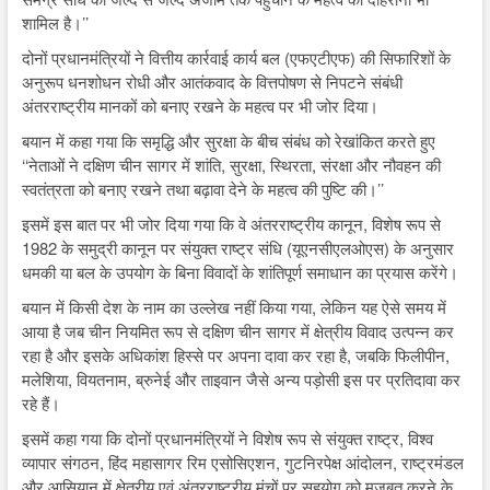
शामिल है।’’
दोनों प्रधानमंत्रियों ने वित्तीय कार्रवाई कार्य बल (एफएटीएफ) की सिफारिशों के
अनुरूप धनशोधन रोधी और आतंकवाद के वित्तपोषण से निपटने संबंधी
अंतरराष्ट्रीय मानकों को बनाए रखने के महत्व पर भी जोर दिया।
बयान में कहा गया कि समृद्धि और सुरक्षा के बीच संबंध को रेखांकित करते हुए
‘‘नेताओं ने दक्षिण चीन सागर में शांति, सुरक्षा, स्थिरता, संरक्षा और नौवहन की
स्वतंत्रता को बनाए रखने तथा बढ़ावा देने के महत्व की पुष्टि की।’’
इसमें इस बात पर भी जोर दिया गया कि वे अंतरराष्ट्रीय कानून, विशेष रूप से
1982 के समुद्री कानून पर संयुक्त राष्ट्र संधि (यूएनसीएलओएस) के अनुसार
धमकी या बल के उपयोग के बिना विवादों के शांतिपूर्ण समाधान का प्रयास करेंगे।
बयान में किसी देश के नाम का उल्लेख नहीं किया गया, लेकिन यह ऐसे समय में
आया है जब चीन नियमित रूप से दक्षिण चीन सागर में क्षेत्रीय विवाद उत्पन्न कर
रहा है और इसके अधिकांश हिस्से पर अपना दावा कर रहा है, जबकि फिलीपीन,
मलेशिया, वियतनाम, ब्रुनेई और ताइवान जैसे अन्य पड़ोसी इस पर प्रतिदावा कर
रहे हैं।
इसमें कहा गया कि दोनों प्रधानमंत्रियों ने विशेष रूप से संयुक्त राष्ट्र, विश्व
व्यापार संगठन, हिंद महासागर रिम एसोसिएशन, गुटनिरपेक्ष आंदोलन, राष्ट्रमंडल
और आसियान में क्षेत्रीय एवं अंतरराष्ट्रीय मंचों पर सहयोग को मजबूत करने के