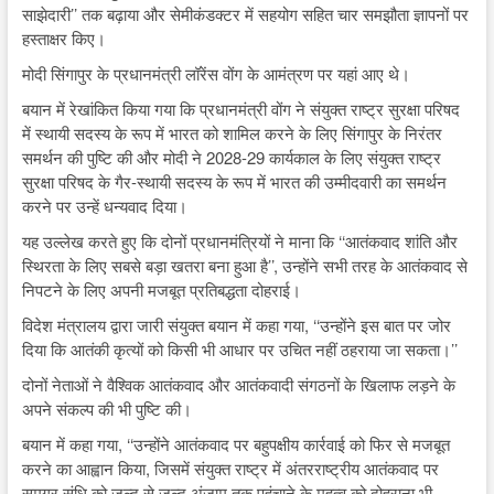
साझेदारी’’ तक बढ़ाया और सेमीकंडक्टर में सहयोग सहित चार समझौता ज्ञापनों पर
हस्ताक्षर किए।
मोदी सिंगापुर के प्रधानमंत्री लॉरेंस वोंग के आमंत्रण पर यहां आए थे।
बयान में रेखांकित किया गया कि प्रधानमंत्री वोंग ने संयुक्त राष्ट्र सुरक्षा परिषद
में स्थायी सदस्य के रूप में भारत को शामिल करने के लिए सिंगापुर के निरंतर
समर्थन की पुष्टि की और मोदी ने 2028-29 कार्यकाल के लिए संयुक्त राष्ट्र
सुरक्षा परिषद के गैर-स्थायी सदस्य के रूप में भारत की उम्मीदवारी का समर्थन
करने पर उन्हें धन्यवाद दिया।
यह उल्लेख करते हुए कि दोनों प्रधानमंत्रियों ने माना कि ‘‘आतंकवाद शांति और
स्थिरता के लिए सबसे बड़ा खतरा बना हुआ है’’, उन्होंने सभी तरह के आतंकवाद से
निपटने के लिए अपनी मजबूत प्रतिबद्धता दोहराई।
विदेश मंत्रालय द्वारा जारी संयुक्त बयान में कहा गया, ‘‘उन्होंने इस बात पर जोर
दिया कि आतंकी कृत्यों को किसी भी आधार पर उचित नहीं ठहराया जा सकता।’’
दोनों नेताओं ने वैश्विक आतंकवाद और आतंकवादी संगठनों के खिलाफ लड़ने के
अपने संकल्प की भी पुष्टि की।
बयान में कहा गया, ‘‘उन्होंने आतंकवाद पर बहुपक्षीय कार्रवाई को फिर से मजबूत
करने का आह्वान किया, जिसमें संयुक्त राष्ट्र में अंतरराष्ट्रीय आतंकवाद पर
समग्र संधि को जल्द से जल्द अंजाम तक पहुंचाने के महत्व को दोहराना भी