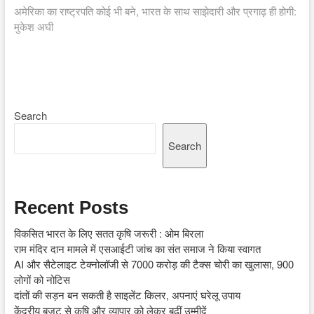
post:
अमेरिका का राष्ट्रपति कोई भी बने, भारत के साथ साझेदारी और प्रगाढ़ ही होगी:
मुकेश अघी
Search
Search
Recent Posts
विकसित भारत के लिए सतत कृषि जरूरी : ओम बिरला
राम मंदिर दान मामले में एसआईटी जांच का संत समाज ने किया स्वागत
AI और सैटेलाइट टेक्नोलॉजी से 7000 करोड़ की टैक्स चोरी का खुलासा, 900
लोगों को नोटिस
दांतों की सड़न बन सकती है साइलेंट किलर, अपनाएं घरेलू उपाय
केंद्रीय बजट से कृषि और व्यापार को लेकर बढ़ीं उम्मीदें