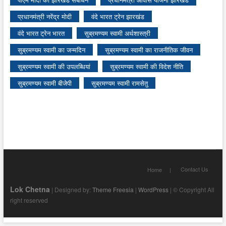
प्रधानमंत्री नरेंद्र मोदी
वंदे भारत ट्रेन झारखंड
वंदे भारत ट्रेन भारत
सुब्रमण्यम स्वामी अर्थशास्त्री
सुब्रमण्यम स्वामी का जन्मदिन
सुब्रमण्यम स्वामी का राजनीतिक जीवन
सुब्रमण्यम स्वामी की उपलब्धियां
सुब्रमण्यम स्वामी की विदेश नीति
सुब्रमण्यम स्वामी बीजेपी
सुब्रमण्यम स्वामी रामसेतु
Contact Us
Home
Lok Chetna
| Designed by:
Theme Freesia
|
WordPress
| © Copyright All
right reserved