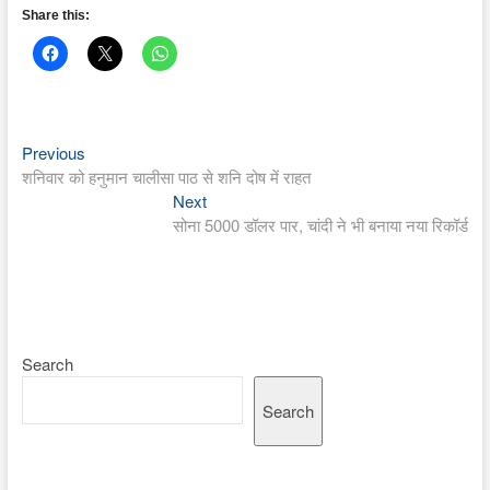
Share this:
Previous
Post
Previous
post:
शनिवार को हनुमान चालीसा पाठ से शनि दोष में राहत
navigation
Next
Next
post:
सोना 5000 डॉलर पार, चांदी ने भी बनाया नया रिकॉर्ड
Search
Search