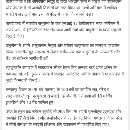
बताया जाता है कि
ऑपरेशन सिंदूर
के तहत भारतीय सेना ने पिछले वर्ष पाकिस्तान
और पीओके में नौ आतंकी ठिकानों को नष्ट किया था, उसी अभियान में शामिल
भारतीय लड़ाकू विमान इस वर्ष परेड में जनता के सामने उड़े।
फ्लाईपास्ट में भारतीय वायुसेना के चार एमआई 17 हेलीकॉप्टर ध्वज फॉर्मेशन में
नजर आए, ये हेलीकॉप्टर राष्ट्रीय ध्वज आर्मी नेवी और वायुसेना के ध्वज लहराते
दिखाई दिए।
वायुसेना ने अपने अनुशासन नेतृत्व और पेशेवर उत्कृष्टता का शानदार प्रदर्शन
किया, राष्ट्रीय युद्ध स्मारक से लेकर कर्तव्य पथ तक वायुसेना के अधिकारी और
बैंड की सक्रिय भागीदारी रही।
श्रद्धांजलि समारोह में स्क्वाड्रन लीडर हेमंत सिंह कन्यार गार्ड ऑफ ऑनर के
कमांडर रहे, वहीं मुख्य समारोह में फ्लाइट लेफ्टिनेंट अक्षिता ढांकर ने ध्वजारोहण से
जुड़ी जिम्मेदारी निभाई।
गणतंत्र दिवस 2026 ‘वंदे मातरम्’ के 150 वर्षों को समर्पित रहा, परेड में
राष्ट्रगीत की धुन प्रमुखता से बजाई गई और तीनों सेनाओं की 18 मार्चिंग
टुकड़ियां और 13 बैंड शामिल हुए।
परेड के तुरंत बाद राफेल सुखोई सी 295 मिग 29 अपाचे एलसीएच एएलएच और
एमआई 17 जैसे विमान और हेलीकॉप्टर ने फ्लाईपास्ट किया, गणतंत्र दिवस परेड
में तीनों सेनाओं के स्वदेशी हथियार और उपकरण भी प्रदर्शित किए गए।