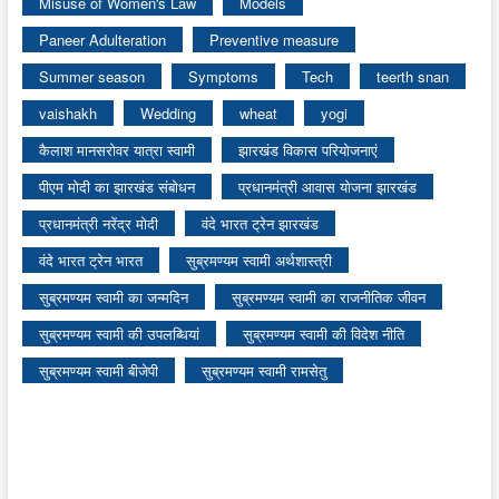
Misuse of Women's Law
Models
Paneer Adulteration
Preventive measure
Summer season
Symptoms
Tech
teerth snan
vaishakh
Wedding
wheat
yogi
कैलाश मानसरोवर यात्रा स्वामी
झारखंड विकास परियोजनाएं
पीएम मोदी का झारखंड संबोधन
प्रधानमंत्री आवास योजना झारखंड
प्रधानमंत्री नरेंद्र मोदी
वंदे भारत ट्रेन झारखंड
वंदे भारत ट्रेन भारत
सुब्रमण्यम स्वामी अर्थशास्त्री
सुब्रमण्यम स्वामी का जन्मदिन
सुब्रमण्यम स्वामी का राजनीतिक जीवन
सुब्रमण्यम स्वामी की उपलब्धियां
सुब्रमण्यम स्वामी की विदेश नीति
सुब्रमण्यम स्वामी बीजेपी
सुब्रमण्यम स्वामी रामसेतु