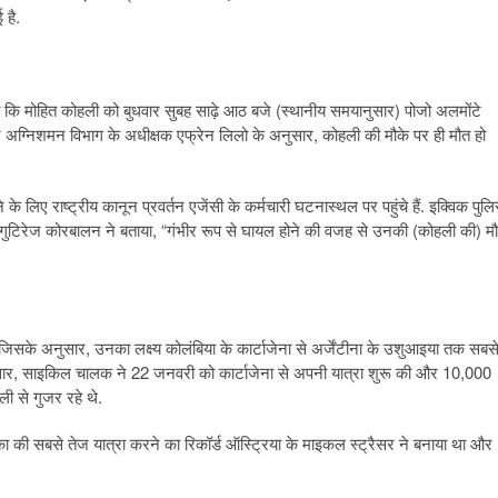
 है.
ताया कि मोहित कोहली को बुधवार सुबह साढ़े आठ बजे (स्थानीय समयानुसार) पोजो अलमोंटे
ंटे अग्निशमन विभाग के अधीक्षक एफ्रेन लिलो के अनुसार, कोहली की मौके पर ही मौत हो
के लिए राष्ट्रीय कानून प्रवर्तन एजेंसी के कर्मचारी घटनास्थल पर पहुंचे हैं. इक्विक पुल
स गुटिरेज कोरबालन ने बताया, “गंभीर रूप से घायल होने की वजह से उनकी (कोहली की) म
िसके अनुसार, उनका लक्ष्य कोलंबिया के कार्टाजेना से अर्जेंटीना के उशुआइया तक सबस
ुसार, साइकिल चालक ने 22 जनवरी को कार्टाजेना से अपनी यात्रा शुरू की और 10,000
ी से गुजर रहे थे.
का की सबसे तेज यात्रा करने का रिकॉर्ड ऑस्ट्रिया के माइकल स्ट्रैसर ने बनाया था और