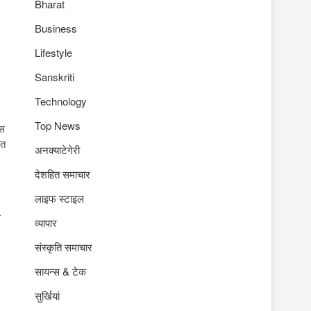
Bharat
Business
Lifestyle
Sanskriti
Technology
Top News
िस
ौत
अनक्याटेगेरी
देशहित समाचार
लाइफ स्टाइल
े
व्यापार
संस्कृति समाचार
सायन्स & टेक
सुर्खियां