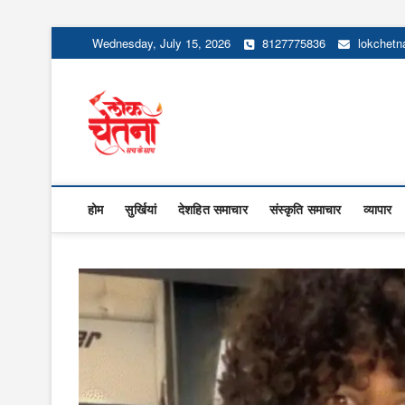
Skip
Wednesday, July 15, 2026
8127775836
lokchet
to
content
Lok Chetna
होम
सुर्खियां
देशहित समाचार
संस्कृति समाचार
व्यापार