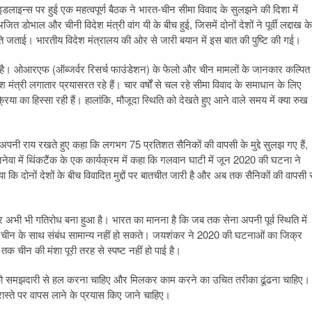
इडलाइन्स पर हुई एक महत्वपूर्ण बैठक ने भारत-चीन सीमा विवाद के सुलझने की दिशा में
डोभाल और चीनी विदेश मंत्री वांग यी के बीच हुई, जिसमें दोनों देशों ने पूर्वी लद्दाख के
ें सहमति जताई। भारतीय विदेश मंत्रालय की ओर से जारी बयान में इस बात की पुष्टि की गई।
गता है। ओआरएफ (ऑब्जर्वर रिसर्च फाउंडेशन) के फेलो और चीन मामलों के जानकार कल्पित
श मंत्री लगातार प्रयासरत रहे हैं। चार वर्षों से चल रहे सीमा विवाद के समाधान के लिए
िया का हिस्सा रही हैं। हालांकि, मौजूदा स्थिति को देखते हुए आने वाले समय में क्या रुख
े पर अपनी राय रखते हुए कहा कि लगभग 75 प्रतिशत सैनिकों की वापसी के मुद्दे सुलझ गए हैं,
िनेवा में थिंकटैंक के एक कार्यक्रम में कहा कि गलवान घाटी में जून 2020 की घटना ने
ा कि दोनों देशों के बीच विवादित मुद्दों पर बातचीत जारी है और अब तक सैनिकों की वापसी 
ुओं पर अभी भी गतिरोध बना हुआ है। भारत का मानना है कि जब तक सेना अपनी पूर्व स्थिति में
कती और चीन के साथ संबंध सामान्य नहीं हो सकते। जयशंकर ने 2020 की घटनाओं का जिक्र
चीन की मंशा पूरी तरह से स्पष्ट नहीं हो पाई है।
दों को समझदारी से हल करना चाहिए और मिलकर काम करने का उचित तरीका ढूंढना चाहिए।
रास्ते पर वापस लाने के प्रयास किए जाने चाहिए।