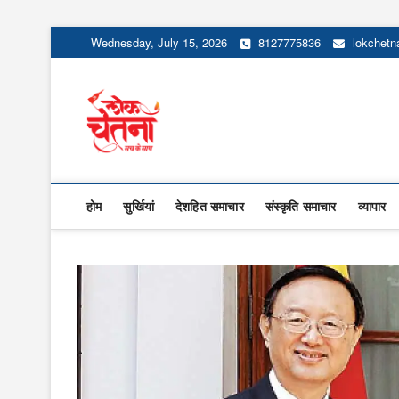
Skip
Wednesday, July 15, 2026
8127775836
lokchet
to
content
Lok Chetna
होम
सुर्खियां
देशहित समाचार
संस्कृति समाचार
व्यापार