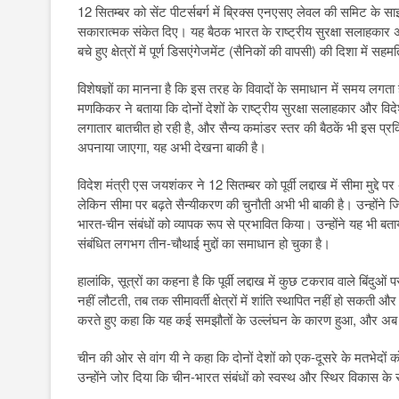
12 सितम्बर को सेंट पीटर्सबर्ग में ब्रिक्स एनएसए लेवल की समिट के सा
सकारात्मक संकेत दिए। यह बैठक भारत के राष्ट्रीय सुरक्षा सलाहकार अजित 
बचे हुए क्षेत्रों में पूर्ण डिसएंगेजमेंट (सैनिकों की वापसी) की दिशा म
विशेषज्ञों का मानना है कि इस तरह के विवादों के समाधान में समय ल
मणकिकर ने बताया कि दोनों देशों के राष्ट्रीय सुरक्षा सलाहकार और विदे
लगातार बातचीत हो रही है, और सैन्य कमांडर स्तर की बैठकें भी इस प्रक्र
अपनाया जाएगा, यह अभी देखना बाकी है।
विदेश मंत्री एस जयशंकर ने 12 सितम्बर को पूर्वी लद्दाख में सीमा मुद्द
लेकिन सीमा पर बढ़ते सैन्यीकरण की चुनौती अभी भी बाकी है। उन्होंने ज
भारत-चीन संबंधों को व्यापक रूप से प्रभावित किया। उन्होंने यह भी बताय
संबंधित लगभग तीन-चौथाई मुद्दों का समाधान हो चुका है।
हालांकि, सूत्रों का कहना है कि पूर्वी लद्दाख में कुछ टकराव वाले बिंद
नहीं लौटती, तब तक सीमावर्ती क्षेत्रों में शांति स्थापित नहीं हो स
करते हुए कहा कि यह कई समझौतों के उल्लंघन के कारण हुआ, और अब तक 
चीन की ओर से वांग यी ने कहा कि दोनों देशों को एक-दूसरे के मतभे
उन्होंने जोर दिया कि चीन-भारत संबंधों को स्वस्थ और स्थिर विकास के 