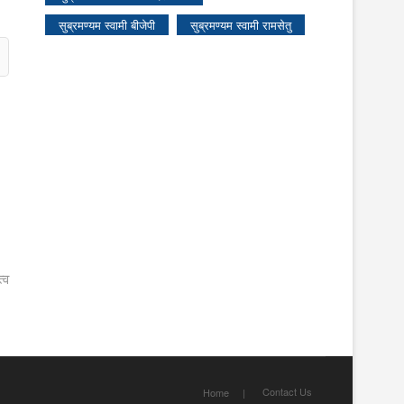
सुब्रमण्यम स्वामी बीजेपी
सुब्रमण्यम स्वामी रामसेतु
्व
Contact Us
Home