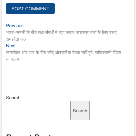
Previous
Post
Previous
post:
भारत-जर्मनी के बीच रक्षा संबंधों में बड़ा कदम: सशस्त्र बलों के लिए रसद
navigation
समझौता जल्द
Next
Next
post:
जयशंकर और डार के बीच कोई औपचारिक बैठक नहीं हुई: पाकिस्तानी विदेश
कार्यालय
Search
Search