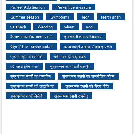
Paneer Adulteration
Preventive measure
Summer season
Symptoms
Tech
teerth snan
vaishakh
Wedding
wheat
yogi
कैलाश मानसरोवर यात्रा स्वामी
झारखंड विकास परियोजनाएं
पीएम मोदी का झारखंड संबोधन
प्रधानमंत्री आवास योजना झारखंड
प्रधानमंत्री नरेंद्र मोदी
वंदे भारत ट्रेन झारखंड
वंदे भारत ट्रेन भारत
सुब्रमण्यम स्वामी अर्थशास्त्री
सुब्रमण्यम स्वामी का जन्मदिन
सुब्रमण्यम स्वामी का राजनीतिक जीवन
सुब्रमण्यम स्वामी की उपलब्धियां
सुब्रमण्यम स्वामी की विदेश नीति
सुब्रमण्यम स्वामी बीजेपी
सुब्रमण्यम स्वामी रामसेतु