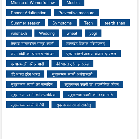
Misuse of Women's Law
Models
Paneer Adulteration
Preventive measure
Summer season
Symptoms
Tech
teerth snan
vaishakh
Wedding
wheat
yogi
कैलाश मानसरोवर यात्रा स्वामी
झारखंड विकास परियोजनाएं
पीएम मोदी का झारखंड संबोधन
प्रधानमंत्री आवास योजना झारखंड
प्रधानमंत्री नरेंद्र मोदी
वंदे भारत ट्रेन झारखंड
वंदे भारत ट्रेन भारत
सुब्रमण्यम स्वामी अर्थशास्त्री
सुब्रमण्यम स्वामी का जन्मदिन
सुब्रमण्यम स्वामी का राजनीतिक जीवन
सुब्रमण्यम स्वामी की उपलब्धियां
सुब्रमण्यम स्वामी की विदेश नीति
सुब्रमण्यम स्वामी बीजेपी
सुब्रमण्यम स्वामी रामसेतु