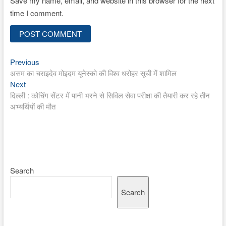
Save my name, email, and website in this browser for the next
time I comment.
Previous
Post
Previous
post:
असम का चराइदेव मोइदम यूनेस्को की विश्व धरोहर सूची में शामिल
navigation
Next
Next
post:
दिल्ली : कोचिंग सेंटर में पानी भरने से सिविल सेवा परीक्षा की तैयारी कर रहे तीन
अभ्यर्थियों की मौत
Search
Search