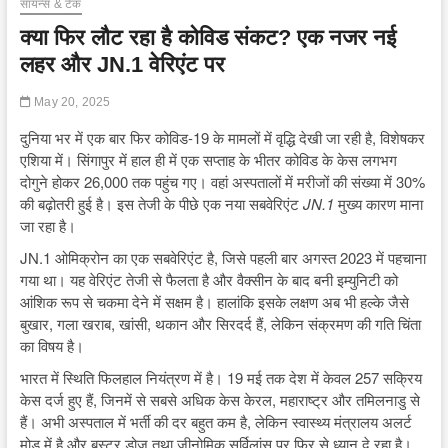
सायन्स & टेक
क्या फिर लौट रहा है कोविड संकट? एक नजर नई
लहर और JN.1 वेरिएंट पर
May 20, 2025
दुनिया भर में एक बार फिर कोविड-19 के मामलों में वृद्धि देखी जा रही है, विशेषकर
एशिया में। सिंगापुर में हाल ही में एक सप्ताह के भीतर कोविड के केस लगभग
दोगुने होकर 26,000 तक पहुंच गए। वहां अस्पतालों में मरीजों की संख्या में 30%
की बढ़ोतरी हुई है। इस तेजी के पीछे एक नया सबवेरिएंट
JN.1
मुख्य कारण माना
जा रहा है।
JN.1 ओमिक्रोन का एक सबवेरिएंट है, जिसे पहली बार अगस्त 2023 में पहचाना
गया था। यह वेरिएंट तेजी से फैलता है और वैक्सीन के बाद बनी इम्युनिटी को
आंशिक रूप से चकमा देने में सक्षम है। हालांकि इसके लक्षण अब भी हल्के जैसे
बुखार, गला खराब, खांसी, थकान और सिरदर्द हैं, लेकिन संक्रमण की गति चिंता
का विषय है।
भारत में स्थिति फिलहाल नियंत्रण में है। 19 मई तक देश में केवल 257 सक्रिय
केस दर्ज हुए हैं, जिनमें से सबसे अधिक केस केरल, महाराष्ट्र और तमिलनाडु से
हैं। अभी अस्पताल में भर्ती की दर बहुत कम है, लेकिन स्वास्थ्य मंत्रालय अलर्ट
मोड में है और बूस्टर डोज तथा जीनोमिक सर्विलांस पर फिर से ध्यान दे रहा है।