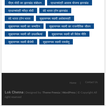
पीएम मोदी का झारखंड संबोधन
प्रधानमंत्री आवास योजना झारखंड
प्रधानमंत्री नरेंद्र मोदी
वंदे भारत ट्रेन झारखंड
वंदे भारत ट्रेन भारत
सुब्रमण्यम स्वामी अर्थशास्त्री
सुब्रमण्यम स्वामी का जन्मदिन
सुब्रमण्यम स्वामी का राजनीतिक जीवन
सुब्रमण्यम स्वामी की उपलब्धियां
सुब्रमण्यम स्वामी की विदेश नीति
सुब्रमण्यम स्वामी बीजेपी
सुब्रमण्यम स्वामी रामसेतु
Contact Us
Home
Lok Chetna
| Designed by:
Theme Freesia
|
WordPress
| © Copyright All
right reserved